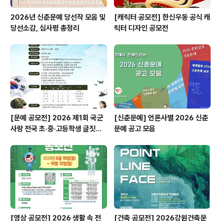
2026년 신춘문예 당선작 모음 및
[캐릭터 공모전] 한신우동 공식 캐
당선소감, 심사평 총정리
릭터 디자인 공모전
[문예 공모전] 2026 제1회 국군
[신춘문예] 언론사별 2026 신춘
사랑 전국 초·중·고등학생 글짓기
문예 공고 모음
공모전
[영상 공모전] 2026 생활 속 전
[건축 공모전] 2026강원건축문