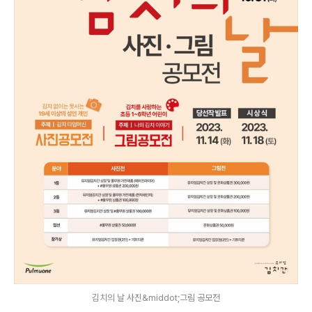
김치의 날 사진&middot;그림 공모전