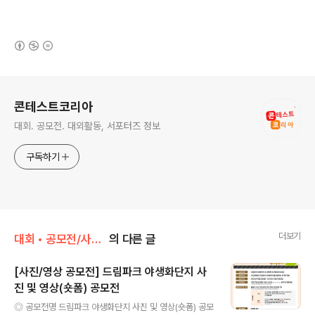
(새창열림)
로그 정보
콘테스트코리아
대회. 공모전. 대외활동, 서포터즈 정보
구독하기
더보기
대회 • 공모전/사진 • 영상
의 다른 글
[사진/영상 공모전] 드림파크 야생화단지 사
진 및 영상(숏폼) 공모전
글 내용
◎ 공모전명 드림파크 야생화단지 사진 및 영상(숏폼) 공모