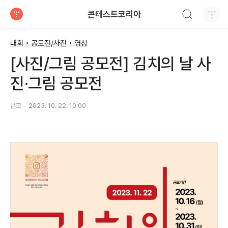
검색하기
콘테스트코리아
티스토리
대회 • 공모전/사진 • 영상
[사진/그림 공모전] 김치의 날 사
진·그림 공모전
콘코
2023. 10. 22. 10:00