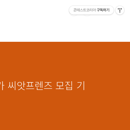
콘테스트코리아
구독하기
가 씨앗프렌즈 모집 기