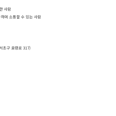
한 사람
하며 소통할 수 있는 사람
울 서초구 효령로 317)