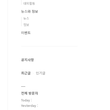
대외활동
뉴스와 정보
뉴스
정보
이벤트
공지사항
최근글
인기글
전체 방문자
Today :
Yesterday :