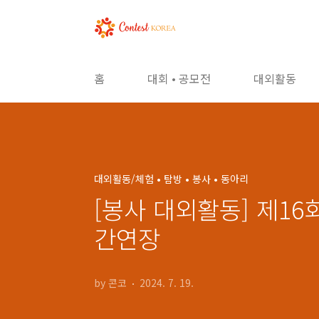
본문 바로가기
홈
대회 • 공모전
대외활동
대외활동/체험 • 탐방 • 봉사 • 동아리
[봉사 대외활동] 제1
간연장
by 콘코
2024. 7. 19.