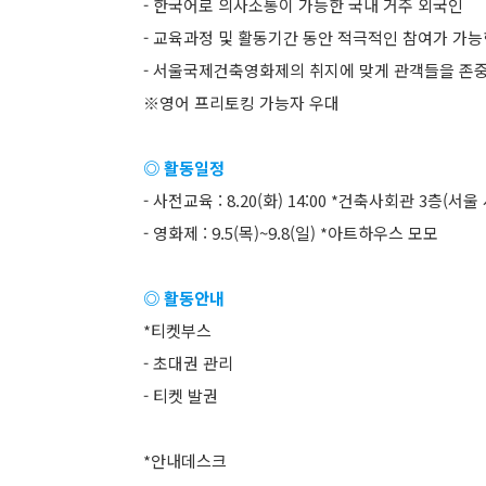
- 한국어로 의사소통이 가능한 국내 거주 외국인
- 교육과정 및 활동기간 동안 적극적인 참여가 가능
- 서울국제건축영화제의 취지에 맞게 관객들을 존중
※영어 프리토킹 가능자 우대
◎ 활동일정
- 사전교육 : 8.20(화) 14:00 *건축사회관 3층(서
- 영화제 : 9.5(목)~9.8(일) *아트하우스 모모
◎ 활동안내
*티켓부스
- 초대권 관리
- 티켓 발권
*안내데스크