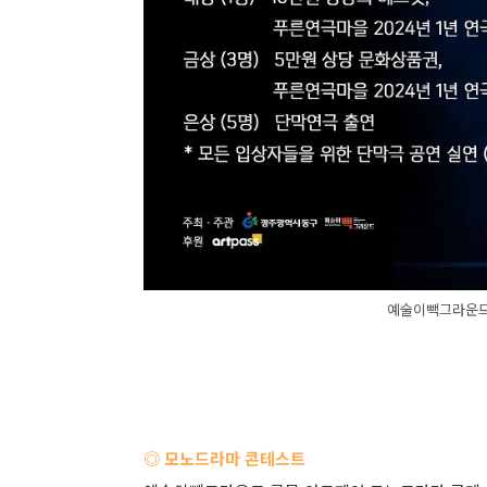
예술이빽그라운드
◎ 모노드라마 콘테스트