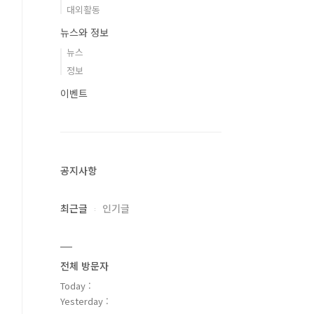
대외활동
뉴스와 정보
뉴스
정보
이벤트
공지사항
최근글
인기글
전체 방문자
Today :
Yesterday :