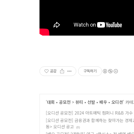
공감
구독하기
'
대회 • 공모전
>
뷰티 • 선발 • 배우 • 오디션
' 카
[오디션 공모전] 2024 아트매틱 컴퍼니 R&B 가수
[오디션 공모전] 금융권과 함께하는 찾아가는 경제교
동> 오디션 공고
(0)