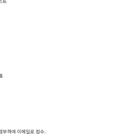
스트
발표
 첨부하여 이메일로 접수.