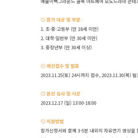
예술이빽그라운드 골목 아트페어 모노드라마 콘테
◎ 참가 대상 및 부문
1. 초·중·고등부 (만 18세 미만)
2. 대학·일반부 (만 30세 미만)
3. 중장년부 (만 30세 이상)
◎ 예선접수 및 발표
2023.11.25(토) 24시까지 접수, 2023.11.30(목) 
◎ 본선 심사 및 시상
2023.12.17 (일) 13:00-18:00
◎ 지원방법
참가신청서와 함께 3-5분 내외의 자유연기 영상을