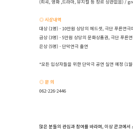
(희곡, 영화 ,드라마, 뮤지컬 등 장르 상관없음) / gre
◎ 시상내역
대상 (1명) - 10만원 상당의 헤드셋, 극단 푸른연극
금상 (3명) - 5만원 상당의 문화상품권, 극단 푸른
은상 (5명) - 단막연극 출연
*모든 입상자들을 위한 단막극 공연 실연 예정 (1월
◎ 문 의
062-226-2446
많은 분들의 관심과 참여를 바라며, 이상 콘코에서 