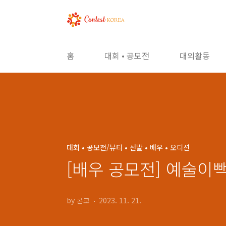
본문 바로가기
홈
대회 • 공모전
대외활동
대회 • 공모전/뷰티 • 선발 • 배우 • 오디션
[배우 공모전] 예술
by 콘코
2023. 11. 21.