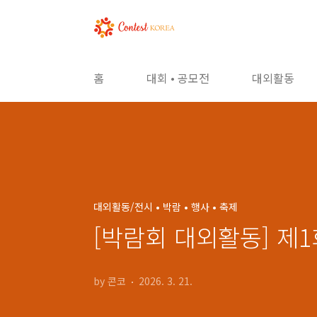
본문 바로가기
홈
대회 • 공모전
대외활동
대외활동/전시 • 박람 • 행사 • 축제
[박람회 대외활동] 제1회 
by 콘코
2026. 3. 21.