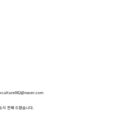
 kculture082@naver.com
소식 전해 드렸습니다
.