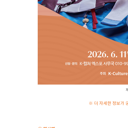
제
※ 더 자세한 정보가