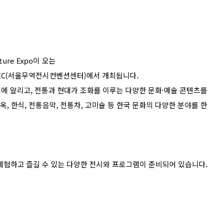
ture Expo
이 오는
C(
서울무역전시컨벤션센터
)
에서 개최됩니다
.
계에 알리고
,
전통과 현대가 조화를 이루는 다양한 문화
·
예술 콘텐츠를
옥
,
한식
,
전통음악
,
전통차
,
고미술 등 한국 문화의 다양한 분야를 한
체험하고 즐길 수 있는 다양한 전시와 프로그램이 준비되어 있습니다
.