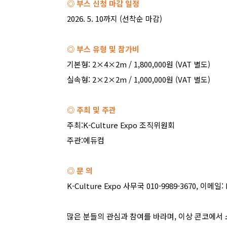
◎ 부스 신청 마감 일정
2026. 5. 10
까지
(
선착순 마감
)
◎ 부스 유형 및 참가비
기본형
: 2×4×2m / 1,800,000
원
(VAT
별도
)
실속형
: 2×2×2m / 1,000,000
원
(VAT
별도
)
◎ 주최 및 주관
주최
:K-Culture Expo
조직위원회
주관
:
에듀컴
◎ 문 의
K-Culture Expo
사무국
010-9989-3670,
이메일
:
많은 분들의 관심과 참여를 바라며
,
이상 콘코에서 