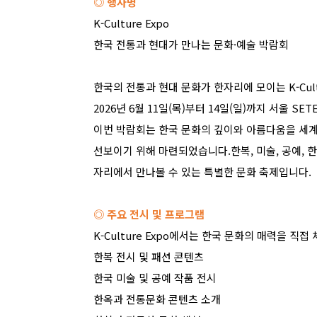
◎ 행사명
K-Culture Expo
한국 전통과 현대가 만나는 문화
·
예술 박람회
한국의 전통과 현대 문화가 한자리에 모이는
K-Cul
2026
년
6
월
11
일
(
목
)
부터
14
일
(
일
)
까지 서울
SETE
이번 박람회는 한국 문화의 깊이와 아름다움을 세
선보이기 위해 마련되었습니다
.
한복
,
미술
,
공예
,
한
자리에서 만나볼 수 있는 특별한 문화 축제입니다
.
◎ 주요 전시 및 프로그램
K-Culture Expo
에서는 한국 문화의 매력을 직접 
한복 전시 및 패션 콘텐츠
한국 미술 및 공예 작품 전시
한옥과 전통문화 콘텐츠 소개