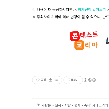
※ 내용이 더 궁금하시다면
, <
참가신청 알아보기
※ 주최사의 기획에 의해 변경이 될 수 있으니
,
반드
공감
구독하기
'
대외활동
>
전시 • 박람 • 행사 • 축제
' 카테고리의