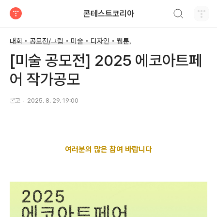
검색하기
콘테스트코리아
티스토리
대회 • 공모전/그림 • 미술 • 디자인 • 웹툰.
[미술 공모전] 2025 에코아트페
어 작가공모
콘코
2025. 8. 29. 19:00
여러분의 많은 참여 바랍니다