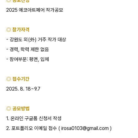
◎ 공모전명
2025
에코아트페어 작가공모
◎ 참가자격
-
강원도 외
(
外
)
거주 작가 대상
-
경력
,
학력 제한 없음
-
참여부문
:
평면
,
입체
◎ 접수기간
2025. 8. 18~9.7
◎ 공모방법
1.
온라인 구글폼 신청서 작성
2.
포트폴리오 이메일 접수
( irosa0103@gmail.com )