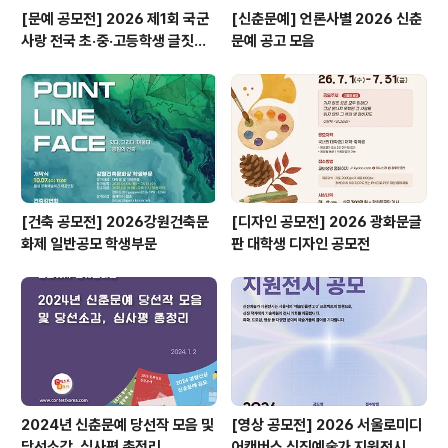
[문예 공모전] 2026 제1회 국군
[신춘문예] 언론사별 2026 신춘
사랑 전국 초·중·고등학생 글짓기
문예 공고 모음
공모전
[건축 공모전] 2026강원건축문
[디자인 공모전] 2026 광화문글
화제 일반공모 학생부문
판 대학생 디자인 공모전
2024년 신춘문예 당선작 모음 및
[영상 공모전] 2026 서울로미디
당선소감, 심사평 총정리
어캔버스 신진예술가 지원전시 공