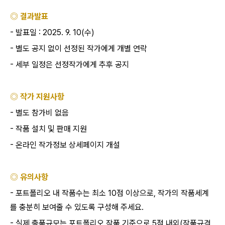
◎ 결과발표
-
발표일
: 2025. 9. 10(
수
)
-
별도 공지 없이 선정된 작가에게 개별 연락
-
세부 일정은 선정작가에게 추후 공지
◎ 작가 지원사항
-
별도 참가비 없음
-
작품 설치 및 판매 지원
-
온라인 작가정보 상세페이지 개설
◎ 유의사항
-
포트폴리오 내 작품수는 최소
10
점 이상으로
,
작가의 작품세계
를 충분히 보여줄 수 있도록 구성해 주세요
.
-
실제 출품규모는 포트폴리오 작품 기준으로
5
점 내외
(
작품규격