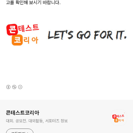
고를 확인해 보시기 바랍니다
.
(새창열림)
로그 정보
콘테스트코리아
대회. 공모전. 대외활동, 서포터즈 정보