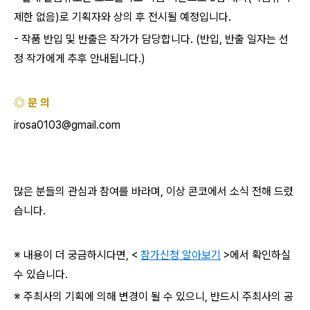
제한 없음
)
로 기획자와 상의 후 전시될 예정입니다
.
-
작품 반입 및 반출은 작가가 담당합니다
. (
반입
,
반출 일자는 선
정 작가에게 추후 안내됩니다
.)
◎ 문 의
irosa0103@gmail.com
많은 분들의 관심과 참여를 바라며
,
이상 콘코에서 소식 전해 드렸
습니다
.
※ 내용이 더 궁금하시다면
, <
참가신청 알아보기
>
에서 확인하실
수 있습니다
.
※ 주최사의 기획에 의해 변경이 될 수 있으니
,
반드시 주최사의 공