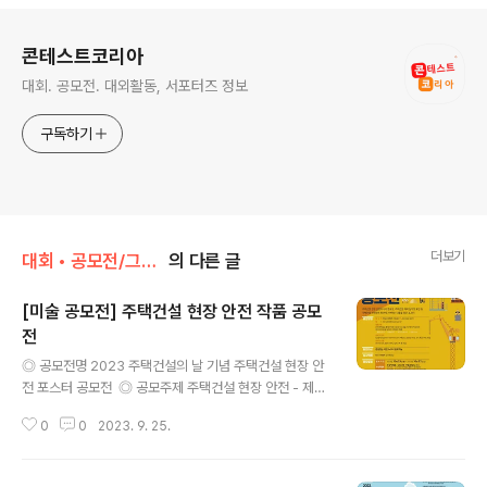
로그 정보
콘테스트코리아
대회. 공모전. 대외활동, 서포터즈 정보
구독하기
더보기
대회 • 공모전/그림 • 미술 • 디자인 • 웹툰.
의 다른 글
[미술 공모전] 주택건설 현장 안전 작품 공모
전
글 내용
◎ 공모전명 2023 주택건설의 날 기념 주택건설 현장 안
전 포스터 공모전 ​ ◎ 공모주제 주택건설 현장 안전 - 제안
내용 : 주택건설 현장 속 안전 활동 작품 각종 주택건설 재
0
0
2023. 9. 25.
난 예방 및 대처법 등 주택건설 현장 안전의식을 높일 수 있
는 주제와 내용 지속가능한 주택건설 안전 아이디어 제안
및 실천사례 ​ ◎ 응모자격 대한민국 국민 누구나 ​ ◎ 응모