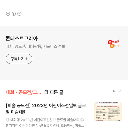
(새창열림)
로그 정보
콘테스트코리아
대회. 공모전. 대외활동, 서포터즈 정보
구독하기
더보기
대회 • 공모전/그림 • 미술 • 디자인 • 웹툰.
의 다른 글
[미술 공모전] 2023년 어린이조선일보 글로
벌 미술대회
글 내용
◎ 대회명 2023년 어린이조선일보 글로벌 미술대회 ◎
참가자격 어린이라면 누구나(유치원생, 초등학생, 미술학