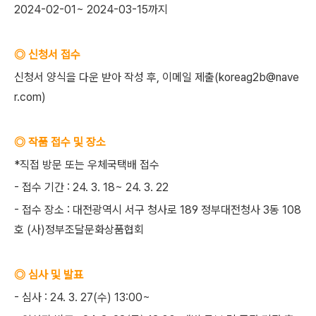
2024-02-01~ 2024-03-15까지
◎ 신청서 접수
신청서 양식을 다운 받아 작성 후, 이메일 제출(koreag2b@nave
r.com)
◎ 작품 접수 및 장소
*직접 방문 또는 우체국택배 접수
- 접수 기간 : 24. 3. 18~ 24. 3. 22
- 접수 장소 : 대전광역시 서구 청사로 189 정부대전청사 3동 108
호 (사)정부조달문화상품협회
◎ 심사 및 발표
- 심사 : 24. 3. 27(수) 13:00~