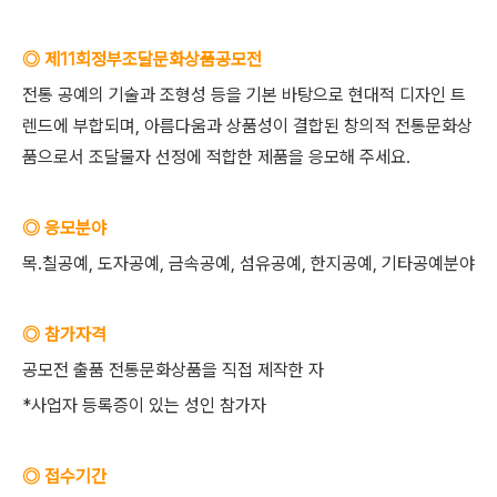
◎ 제11회정부조달문화상품공모전
전통 공예의 기술과 조형성 등을 기본 바탕으로 현대적 디자인 트
렌드에 부합되며, 아름다움과 상품성이 결합된 창의적 전통문화상
품으로서 조달물자 선정에 적합한 제품을 응모해 주세요.
◎ 응모분야
목.칠공예, 도자공예, 금속공예, 섬유공예, 한지공예, 기타공예분야
◎ 참가자격
공모전 출품 전통문화상품을 직접 제작한 자
*사업자 등록증이 있는 성인 참가자
◎ 접수기간