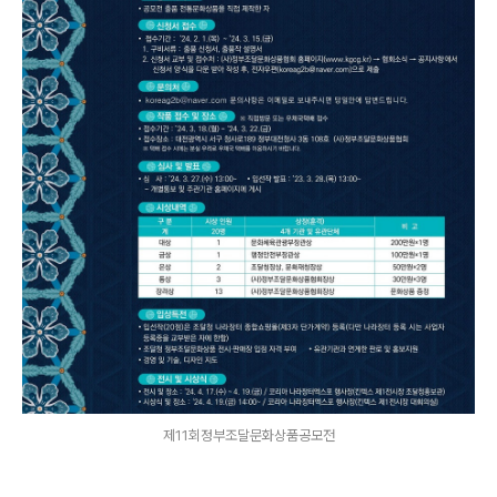
제11회정부조달문화상품공모전