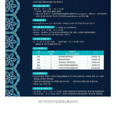
제11회정부조달문화상품공모전