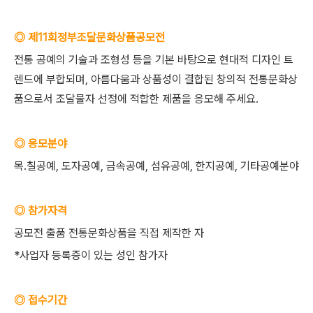
◎ 제11회정부조달문화상품공모전
전통 공예의 기술과 조형성 등을 기본 바탕으로 현대적 디자인 트
렌드에 부합되며, 아름다움과 상품성이 결합된 창의적 전통문화상
품으로서 조달물자 선정에 적합한 제품을 응모해 주세요.
◎ 응모분야
목.칠공예, 도자공예, 금속공예, 섬유공예, 한지공예, 기타공예분야
◎ 참가자격
공모전 출품 전통문화상품을 직접 제작한 자
*사업자 등록증이 있는 성인 참가자
◎ 접수기간