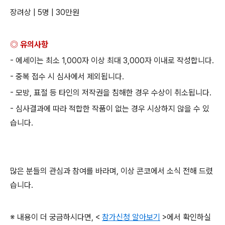
장려상
| 5
명
| 30
만원
◎ 유의사항
-
에세이는 최소
1,000
자 이상 최대
3,000
자 이내로 작성합니다
.
-
중복 접수 시 심사에서 제외됩니다
.
-
모방
,
표절 등 타인의 저작권을 침해한 경우 수상이 취소됩니다
.
-
심사결과에 따라 적합한 작품이 없는 경우 시상하지 않을 수 있
습니다
.
많은 분들의 관심과 참여를 바라며
,
이상 콘코에서 소식 전해 드렸
습니다
.
※ 내용이 더 궁금하시다면
, <
참가신청 알아보기
>
에서 확인하실