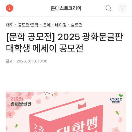
검색하기
콘테스트코리아
티스토리
대회 • 공모전/문학 • 문예 • 네이밍 • 슬로건
[문학 공모전] 2025 광화문글판
대학생 에세이 공모전
콘코
2025. 3. 10. 10:00