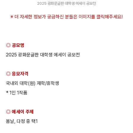
2025 광화문글판 대학생 에세이 공모전
※ 더 자세한 정보가 궁금하신 분들은 이미지를 클릭해주세요
!
◎ 공모명
2025
광화문글판 대학생 에세이 공모전
◎ 응모자격
국내외 대학
(
원
)
재학
/
휴학생
* 1
인
1
작품
◎ 에세이 주제
봄날
,
다정 중 택
1