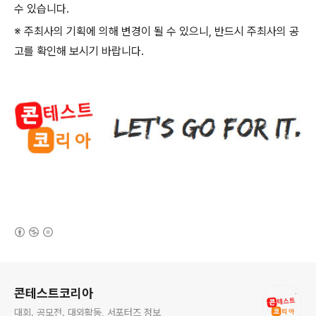
수 있습니다
.
※ 주최사의 기획에 의해 변경이 될 수 있으니
,
반드시 주최사의 공
고를 확인해 보시기 바랍니다
.
(새창열림)
로그 정보
콘테스트코리아
대회. 공모전. 대외활동, 서포터즈 정보