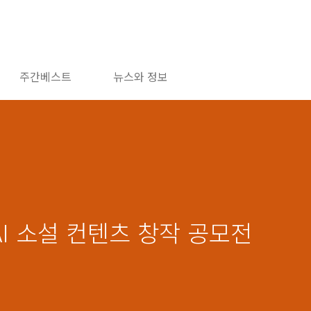
주간베스트
뉴스와 정보
AI 소설 컨텐츠 창작 공모전