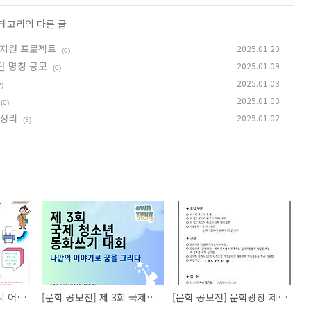
카테고리의 다른 글
작 지원 프로젝트
2025.01.20
(0)
단 명칭 공모
2025.01.09
(0)
2025.01.03
2)
2025.01.03
(0)
총정리
2025.01.02
(3)
[네이밍 공모전] 부산시 어린이신문 및 어린이기자단 명칭 공모
[문학 공모전] 제 3회 국제 청소년 동화쓰기 대회
[문학 공모전] 문학광장 제111기 신인문학상 공모