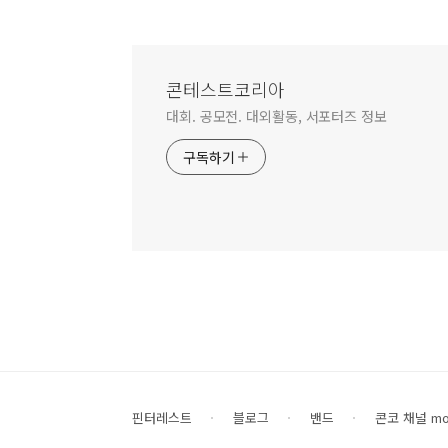
콘테스트코리아
대회. 공모전. 대외활동, 서포터즈 정보
구독하기
핀터레스트
블로그
밴드
콘코 채널 mor