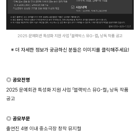
2025 문예회관 특성화 지원 사업 「블랙박스 뮤G-컬」 낭독 작품 공고
※ 더 자세한 정보가 궁금하신 분들은 이미지를 클릭해주세요
!
◎ 공모전명
2025
문예회관 특성화 지원 사업 「블랙박스 뮤
G-
컬」 낭독 작품
공고
◎ 공모부문
출연진
4
명 이내 중소극장 창작 뮤지컬