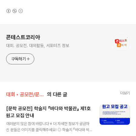
(새창열림)
로그 정보
콘테스트코리아
대회. 공모전. 대외활동, 서포터즈 정보
구독하기
더보기
대회 • 공모전/문학 • 문예 • 네이밍 • 슬로건
의 다른 글
[문학 공모전] 학술지 『바다와 박물관』 제1호
원고 모집 안내
글 내용
여러분의 많은 참여 바랍니다 ※ 더 자세한 정보가 궁금하
신 분들은 이미지를 클릭해주세요! ◎ 학술지 『바다와 박
물관』 제1호 원고 모집『바다와 박물관(Ocean and Mus