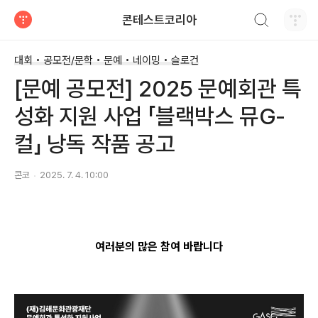
검색하기
콘테스트코리아
티스토리
대회 • 공모전/문학 • 문예 • 네이밍 • 슬로건
[문예 공모전] 2025 문예회관 특
성화 지원 사업 「블랙박스 뮤G-
컬」 낭독 작품 공고
콘코
2025. 7. 4. 10:00
여러분의 많은 참여 바랍니다