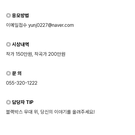
◎ 응모방법
이메일접수
yunj0227@naver.com
◎ 시상내역
작가
150
만원
,
작곡가
200
만원
◎ 문 의
055-320-1222
◎ 담당자
TIP
블랙박스 무대 위
,
당신의 이야기를 올려주세요
!