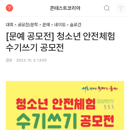
검색하기
콘테스트코리아
티스토리
대회 • 공모전/문학 • 문예 • 네이밍 • 슬로건
[문예 공모전] 청소년 안전체험
수기쓰기 공모전
콘코
2023. 10. 3. 13:00