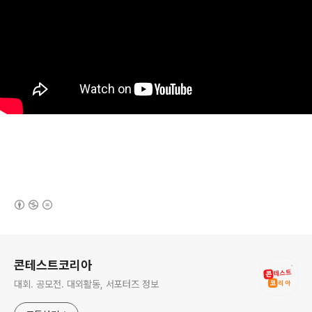
(새창열림)
로그 정보
콘테스트코리아
대회. 공모전. 대외활동, 서포터즈 정보