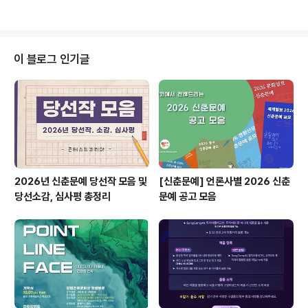
의 내용들을 포함 (1) ISTANS 산업통계를 활용한 경험(활
용데이터, 분석방법, 주요 분석내용)에 대해 소개하고, 분석
결과와 효과적인 이용방법을 정리 (2) ISTANS 산업통계
이용의 편의성 향상 및 활용성 제고를 위한 개선 의견을 서
이 블로그 인기글
술 ◎ 참가자격 개인 또는 3인 이하의 팀으로 ISTANS 산
업통계 데이터를 활용한 경험이 있는 자는 누구나 참여 가
능 ◎ 공모일정 -참가신청서, 개인정보수집·이용동의서 및
활용수기 제출: 2023년 09월 04일(월) ~ 2023년 1..
2026년 신춘문예 당선작 모음 및
[신춘문예] 언론사별 2026 신춘
당선소감, 심사평 총정리
문예 공고 모음