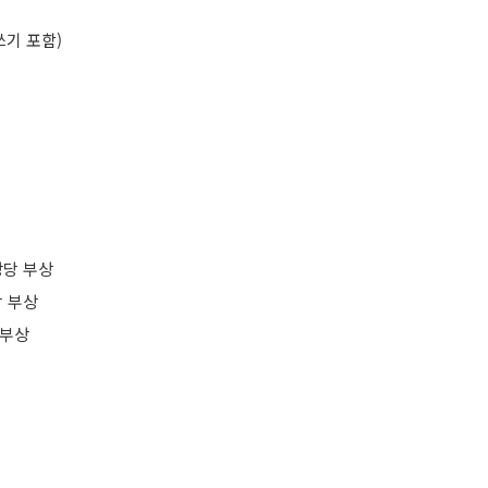
쓰기 포함)
 상당 부상
당 부상
 부상