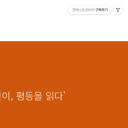
콘테스트코리아
구독하기
이, 평등을 읽다'