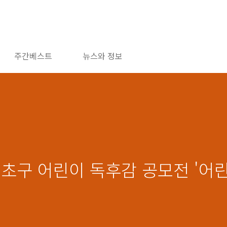
주간베스트
뉴스와 정보
서초구 어린이 독후감 공모전 '어린