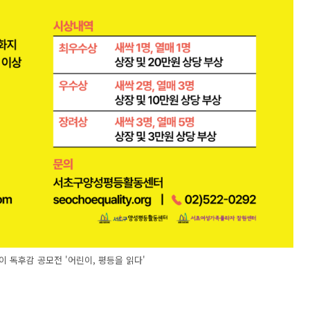
이 독후감 공모전 '어린이, 평등을 읽다'