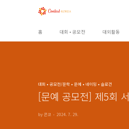
본문 바로가기
홈
대회 • 공모전
대외활동
대회 • 공모전/문학 • 문예 • 네이밍 • 슬로건
[문예 공모전] 제5회 
by 콘코
2024. 7. 29.