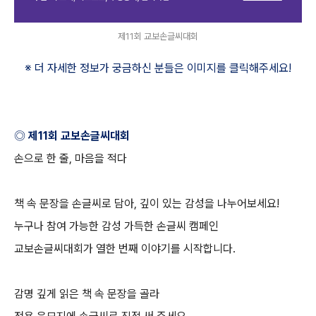
제11회 교보손글씨대회
※ 더 자세한 정보가 궁금하신 분들은 이미지를 클릭해주세요
!
◎ 제
11
회 교보손글씨대회
손으로 한 줄
,
마음을 적다
책 속 문장을 손글씨로 담아
,
깊이 있는 감성을 나누어보세요
!
누구나 참여 가능한 감성 가득한 손글씨 캠페인
교보손글씨대회가 열한 번째 이야기를 시작합니다
.
감명 깊게 읽은 책 속 문장을 골라