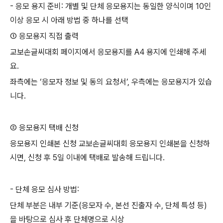
-
응모 용지 준비
:
개별 및 단체 응모용지는 동일한 양식이며
10
인
이상 응모 시 아래 방법 중 하나를 선택
① 응모용지 직접 출력
교보손글씨대회 페이지에서 응모용지를
A4
용지에 인쇄해 주세
요
.
좌측에는
‘
응모자 정보 및 동의 요청서
’,
우측에는 응모용지가 있습
니다
.
② 응모용지 택배 신청
응모용지 인쇄본 신청 교보손글씨대회 응모용지 인쇄본을 신청하
시면
,
신청 후
5
일 이내에 택배로 발송해 드립니다
.
-
단체 응모 심사 방법
:
단체 부분은 내부 기준
(
응모자 수
,
본선 진출자 수
,
단체 특성 등
)
을 바탕으로 심사 후 단체명으로 시상