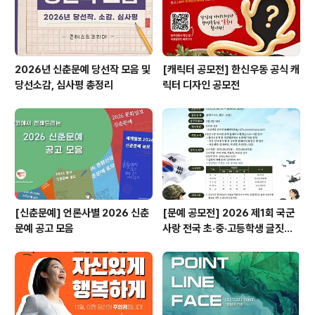
획..
2026년 신춘문예 당선작 모음 및
[캐릭터 공모전] 한신우동 공식 캐
당선소감, 심사평 총정리
릭터 디자인 공모전
[신춘문예] 언론사별 2026 신춘
[문예 공모전] 2026 제1회 국군
문예 공고 모음
사랑 전국 초·중·고등학생 글짓기
공모전