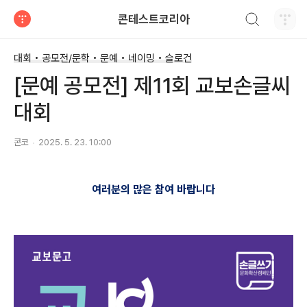
검색하기
콘테스트코리아
티스토리
대회 • 공모전/문학 • 문예 • 네이밍 • 슬로건
[문예 공모전] 제11회 교보손글씨
대회
콘코
2025. 5. 23. 10:00
여러분의 많은 참여 바랍니다