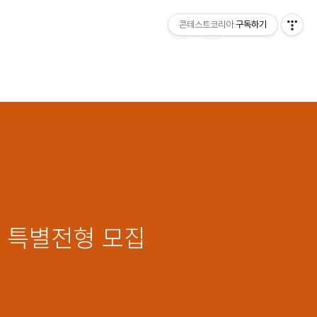
콘테스트코리아
구독하기
자 특별전형 모집