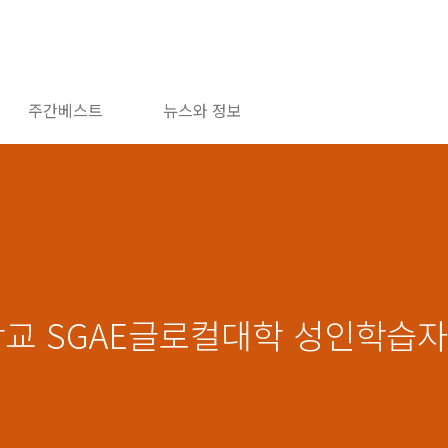
주간베스트
뉴스와 정보
학교 SGAE글로컬대학 성인학습