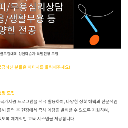
E글로컬대학 성인학습자 특별전형 모집
 궁금하신 분들은 이미지를 클릭해주세요
!
전형 모집
 국가지원 프로그램을 적극 활용하여
,
다양한 장학 혜택과 전문적인
통해 졸업 후 현장에서 즉시 역량을 발휘할 수 있도록 지원하며
,
 있도록 체계적인 교육 시스템을 제공합니다
.