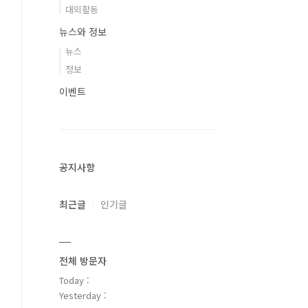
대외활동
뉴스와 정보
뉴스
정보
이벤트
공지사항
최근글
인기글
전체 방문자
Today :
Yesterday :