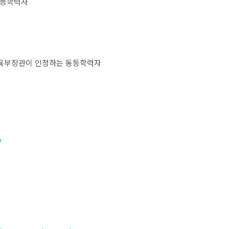
동등학력자
육부장관이 인정하는 동등학력자
o