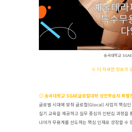
송곡대학교 SGA
※ 더 자세한 정보가
◎ 송곡대학교
SGAE
글로컬대학 성인학습자 특별
글로벌 시대에 맞춰 글로컬
(Glocal)
사업의 핵심인
실기 교육을 제공하고 실무 중심의 인턴십 과정을 
나아가 무용계를 선도하는 핵심 인재로 성장할 수