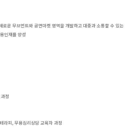
 새로운 무브먼트와 공연마켓 영역을 개발하고 대중과 소통할 수 있는
무용인재를 양성
 과정
테라피
,
무용심리상담 교육자 과정