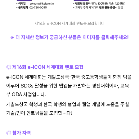
제16회 e-ICON 세계대회 멘토를 모집합니다
※ 더 자세한 정보가 궁금하신 분들은 이미지를 클릭해주세요
!
◎ 제
16
회
e-ICON
세계대회 멘토 모집
e-ICON
세계대회는 개발도상국
-
한국 중고등학생들이 함께 팀을
이루어
SDGs
달성을 위한 웹앱을 개발하는 경진대회이자
,
교육
부
ODA
사업입니다
.
개발도상국 학생과 한국 학생의 협업과 웹앱 개발에 도움을 주실
기술
/
언어 멘토님들을 모집합니다
!
◎ 참가 자격