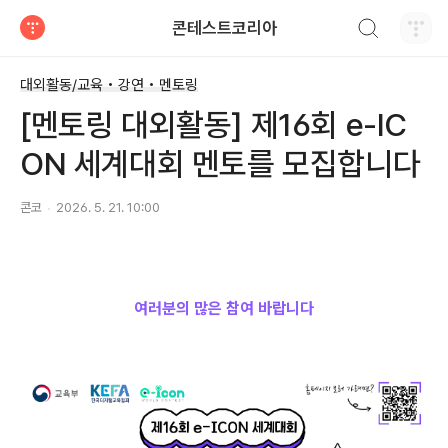
검색하기
콘테스트코리아
티스토리
대외활동/교육 • 강연 • 멘토링
[멘토링 대외활동] 제16회 e-IC
ON 세계대회 멘토를 모집합니다
콘코
2026. 5. 21. 10:00
여러분의 많은 참여 바랍니다