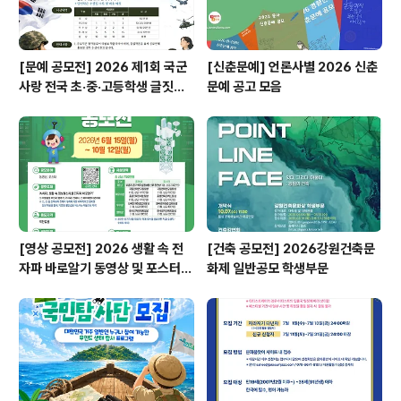
[문예 공모전] 2026 제1회 국군
[신춘문예] 언론사별 2026 신춘
사랑 전국 초·중·고등학생 글짓기
문예 공고 모음
공모전
[영상 공모전] 2026 생활 속 전
[건축 공모전] 2026강원건축문
자파 바로알기 동영상 및 포스터
화제 일반공모 학생부문
공모전