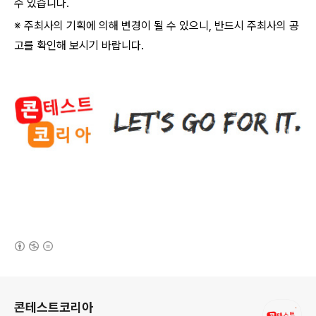
수 있습니다
.
※ 주최사의 기획에 의해 변경이 될 수 있으니
,
반드시 주최사의 공
고를 확인해 보시기 바랍니다
.
(새창열림)
로그 정보
콘테스트코리아