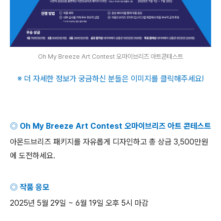
Oh My Breeze Art Contest 오마이브리즈 아트콘테스트
※ 더 자세한 정보가 궁금하신 분들은 이미지를 클릭해주세요
!
◎
Oh My Breeze Art Contest
오마이브리즈 아트 콘테스트
아몬드브리즈 패키지를 자유롭게 디자인하고 총 상금
3,500
만원
에 도전하세요
.
◎ 작품 응모
2025
년
5
월
29
일
~ 6
월
19
일 오후
5
시 마감