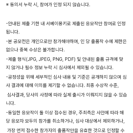
※ 동의서 누락 시
,
참여가 인정 되지 않습니다
.
-
안내된 제출 기한 내 서베이몽키로 제출된 응모작만 참여로 인정
됩니다
.
-
본 공모전은 개인으로만 참가해야하며
,
인 당 출품작 수에 제한은
없으나 중복 수상은 불가합니다
.
-
제출 형식
(JPG, JPEG, PNG, PDF)
및 안내된 출품 규격에 맞
지 않거나 필수 정보 누락 시 심사에서 제외될 수 있습니다
.
-
공정성을 위해 세부적인 심사 내용 및 기준은 공개하지 않으며 심
사 결과에 대해 이의를 제기할 수 없습니다
.
최종 수상작 수준
,
심사결과
,
당사의 사정에 따라 실제 출시가 이뤄지지 않을 수 있습
니다
.
-
동일한 응모작이 둘 이상 접수된 경우
,
주최측은 사안에 따라 해
당 응모자 모두의 참가를 취소하거나
,
심사 대상에서 제외하거나
,
가장 먼저 접수한 참가자의 출품작만을 유효한 것으로 인정할 수