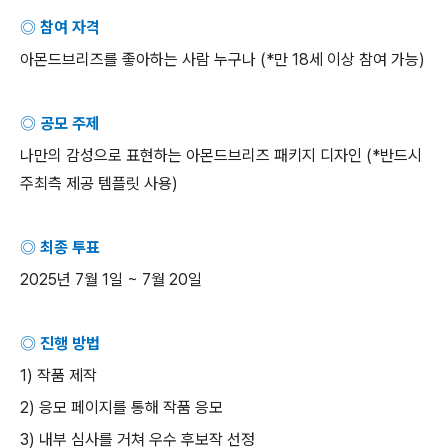
◎ 참여 자격
아몬드브리즈를 좋아하는 사람 누구나
(*
만
18
세 이상 참여 가능
)
◎ 공모 주제
나만의 감성으로 표현하는 아몬드브리즈 패키지 디자인
(*
반드시
주최측 제공 템플릿 사용
)
◎ 최종 투표
2025
년
7
월
1
일
~ 7
월
20
일
◎ 진행 방법
1)
작품 제작
2)
응모 페이지를 통해 작품 응모
3)
내부 심사를 거쳐 우수 후보작 선정