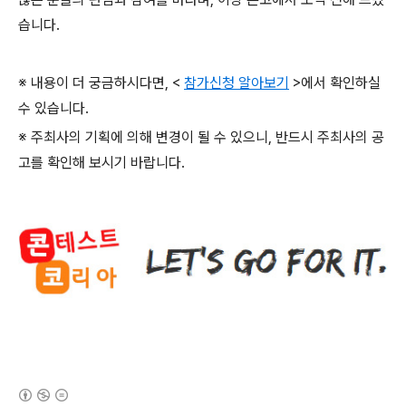
습니다
.
※ 내용이 더 궁금하시다면
, <
참가신청 알아보기
>
에서 확인하실
수 있습니다
.
※ 주최사의 기획에 의해 변경이 될 수 있으니
,
반드시 주최사의 공
고를 확인해 보시기 바랍니다
.
(새창열림)