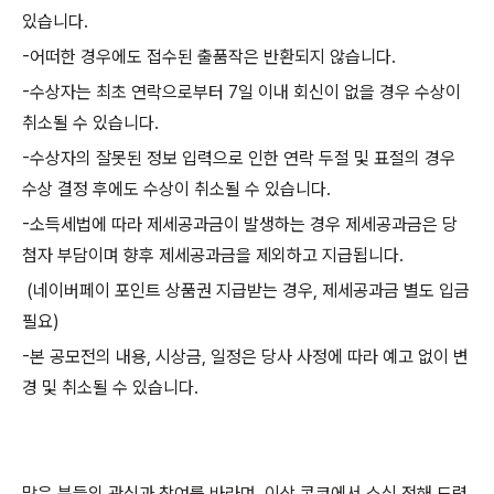
있습니다
.
-
어떠한 경우에도 접수된 출품작은 반환되지 않습니다
.
-
수상자는 최초 연락으로부터
7
일 이내 회신이 없을 경우 수상이
취소될 수 있습니다
.
-
수상자의 잘못된 정보 입력으로 인한 연락 두절 및 표절의 경우
수상 결정 후에도 수상이 취소될 수 있습니다
.
-
소득세법에 따라 제세공과금이 발생하는 경우 제세공과금은 당
첨자 부담이며 향후 제세공과금을 제외하고 지급됩니다
.
(
네이버페이 포인트 상품권 지급받는 경우
,
제세공과금 별도 입금
필요
)
-
본 공모전의 내용
,
시상금
,
일정은 당사 사정에 따라 예고 없이 변
경 및 취소될 수 있습니다
.
많은 분들의 관심과 참여를 바라며
,
이상 콘코에서 소식 전해 드렸