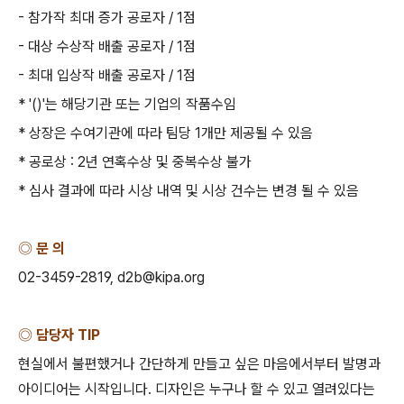
-
참가작 최대 증가 공로자
/ 1
점
-
대상 수상작 배출 공로자
/ 1
점
-
최대 입상작 배출 공로자
/ 1
점
* '()'
는 해당기관 또는 기업의 작품수임
*
상장은 수여기관에 따라 팀당
1
개만 제공될 수 있음
*
공로상
: 2
년 연혹수상 및 중복수상 불가
*
심사 결과에 따라 시상 내역 및 시상 건수는 변경 될 수 있음
◎ 문 의
02-3459-2819, d2b@kipa.org
◎ 담당자
TIP
현실에서 불편했거나 간단하게 만들고 싶은 마음에서부터 발명과
아이디어는 시작입니다
.
디자인은 누구나 할 수 있고 열려있다는