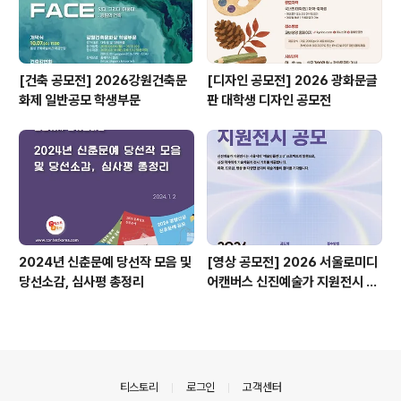
[건축 공모전] 2026강원건축문
[디자인 공모전] 2026 광화문글
화제 일반공모 학생부문
판 대학생 디자인 공모전
2024년 신춘문예 당선작 모음 및
[영상 공모전] 2026 서울로미디
당선소감, 심사평 총정리
어캔버스 신진예술가 지원전시 공
모
의안내
티스토리
로그인
고객센터