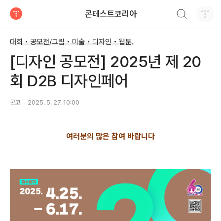
검색하기
콘테스트코리아
티스토리
대회 • 공모전/그림 • 미술 • 디자인 • 웹툰.
[디자인 공모전] 2025년 제 20
회 D2B 디자인페어
콘코
2025. 5. 27. 10:00
여러분의 많은 참여 바랍니다