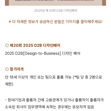
2025년 제 20회 D2B 디자인페어
※ 더 자세한 정보가 궁금하신 분들은 이미지를 클릭해주세요
!
◎ 제
20
회
2025 D2B
디자인페어
2025 D2B[Design-to-Business]
디자인 페어
◎ 참가자격
만
18
세 이상의 개인 또는 팀으로 출품 가능
(*
팀 당 총
2
명으로
제한
)
-
참여기업과 출품자 간에 고용관계가 있거나 출품작이 출품자가
소속된 회사의 업무영역에 속하는 경우에는 응모자격 없음