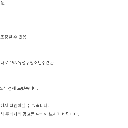
만원
원
 조정될 수 있음
.
성대로
158
유성구청소년수련관
소식 전해 드렸습니다
.
>
에서 확인하실 수 있습니다
.
시 주최사의 공고를 확인해 보시기 바랍니다
.