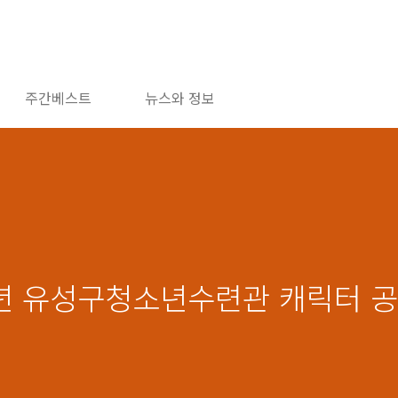
주간베스트
뉴스와 정보
25년 유성구청소년수련관 캐릭터 