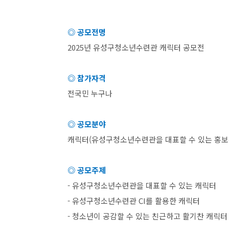
◎ 공모전명
2025
년 유성구청소년수련관 캐릭터 공모전
◎ 참가자격
전국민 누구나
◎ 공모분야
캐릭터
(
유성구청소년수련관을 대표할 수 있는 홍보
◎ 공모주제
-
유성구청소년수련관을 대표할 수 있는 캐릭터
-
유성구청소년수련관
CI
를 활용한 캐릭터
-
청소년이 공감할 수 있는 친근하고 활기찬 캐릭터