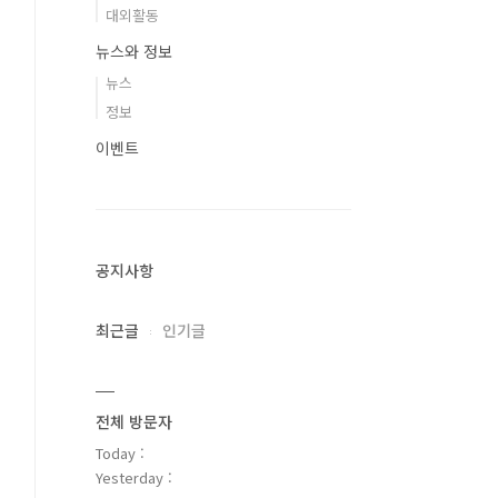
대외활동
뉴스와 정보
뉴스
정보
이벤트
공지사항
최근글
인기글
전체 방문자
Today :
Yesterday :