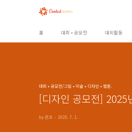
본문 바로가기
홈
대회 • 공모전
대외활동
대회 • 공모전/그림 • 미술 • 디자인 • 웹툰.
[디자인 공모전] 20
by 콘코
2025. 7. 1.