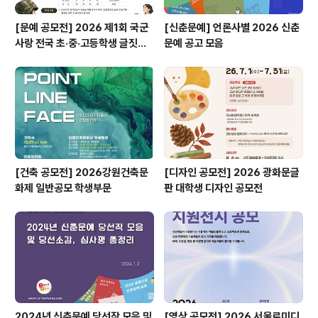
[문예 공모전] 2026 제1회 국군
[신춘문예] 언론사별 2026 신춘
사랑 전국 초·중·고등학생 글짓기
문예 공고 모음
공모전
[건축 공모전] 2026강원건축문
[디자인 공모전] 2026 광화문글
화제 일반공모 학생부문
판 대학생 디자인 공모전
2024년 신춘문예 당선작 모음 및
[영상 공모전] 2026 서울로미디