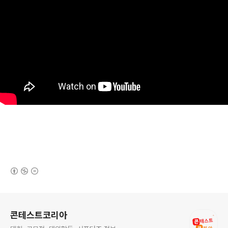
(새창열림)
로그 정보
콘테스트코리아