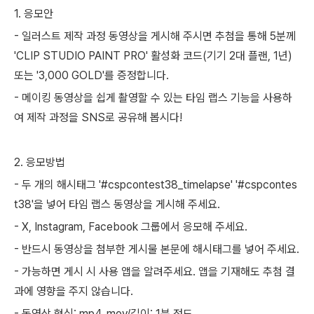
1. 응모안
- 일러스트 제작 과정 동영상을 게시해 주시면 추첨을 통해 5분께
'CLIP STUDIO PAINT PRO' 활성화 코드(기기 2대 플랜, 1년)
또는 '3,000 GOLD'를 증정합니다.
- 메이킹 동영상을 쉽게 촬영할 수 있는 타임 랩스 기능을 사용하
여 제작 과정을 SNS로 공유해 봅시다!
2. 응모방법
- 두 개의 해시태그 '#cspcontest38_timelapse' '#cspcontes
t38'을 넣어 타임 랩스 동영상을 게시해 주세요.
- X, Instagram, Facebook 그룹에서 응모해 주세요.
- 반드시 동영상을 첨부한 게시물 본문에 해시태그를 넣어 주세요.
- 가능하면 게시 시 사용 앱을 알려주세요. 앱을 기재해도 추첨 결
과에 영향을 주지 않습니다.
- 동영상 형식: mp4, mov/길이: 1분 정도