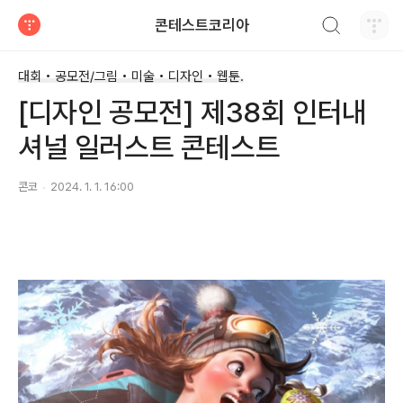
검색하기
콘테스트코리아
티스토리
대회 • 공모전/그림 • 미술 • 디자인 • 웹툰.
[디자인 공모전] 제38회 인터내
셔널 일러스트 콘테스트
콘코
2024. 1. 1. 16:00