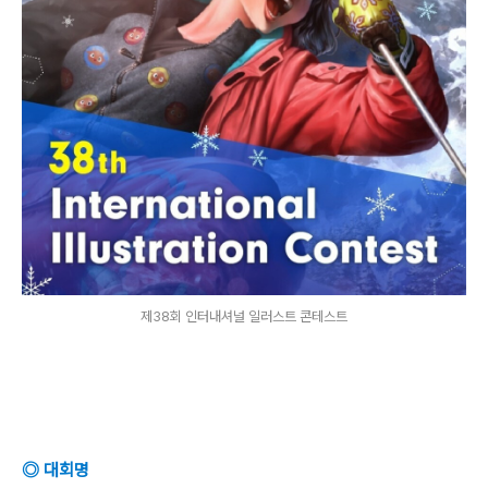
제38회 인터내셔널 일러스트 콘테스트
◎ 대회명