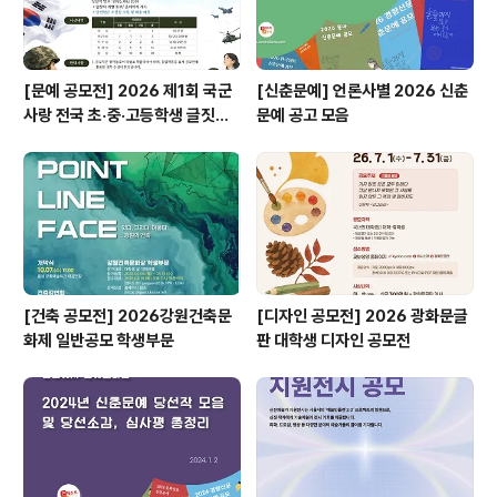
[문예 공모전] 2026 제1회 국군
[신춘문예] 언론사별 2026 신춘
사랑 전국 초·중·고등학생 글짓기
문예 공고 모음
공모전
[건축 공모전] 2026강원건축문
[디자인 공모전] 2026 광화문글
화제 일반공모 학생부문
판 대학생 디자인 공모전