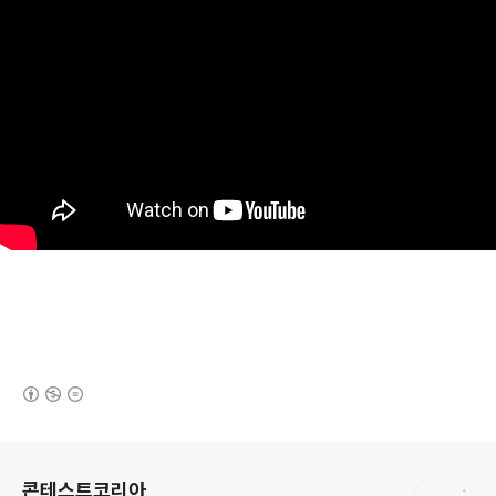
(새창열림)
로그 정보
콘테스트코리아