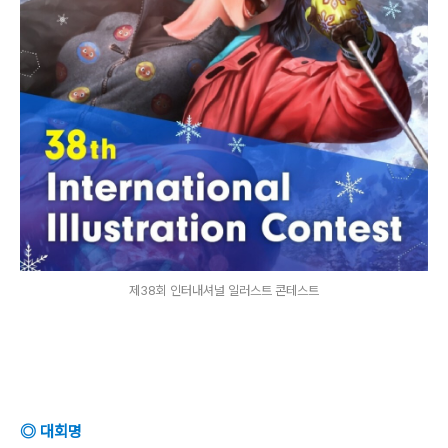
제38회 인터내셔널 일러스트 콘테스트
◎ 대회명