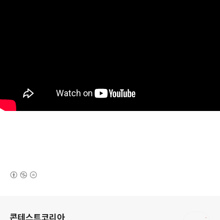
(새창열림)
로그 정보
콘테스트코리아