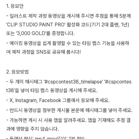
1. 응모안
- 일러스트 제작 과정 동영상을 게시해 주시면 추첨을 통해 5분께
'CLIP STUDIO PAINT PRO' 활성화 코드(기기 2대 플랜, 1년)
또는 '3,000 GOLD'를 증정합니다.
- 메이킹 동영상을 쉽게 촬영할 수 있는 타임 랩스 기능을 사용하
여 제작 과정을 SNS로 공유해 봅시다!
2. 응모방법
- 두 개의 해시태그 '#cspcontest38_timelapse' '#cspcontes
t38'을 넣어 타임 랩스 동영상을 게시해 주세요.
- X, Instagram, Facebook 그룹에서 응모해 주세요.
- 반드시 동영상을 첨부한 게시물 본문에 해시태그를 넣어 주세요.
- 가능하면 게시 시 사용 앱을 알려주세요. 앱을 기재해도 추첨 결
과에 영향을 주지 않습니다.
- 동영상 형식: mp4, mov/길이: 1분 정도