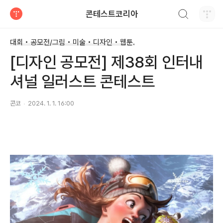
검색하기
콘테스트코리아
티스토리
대회 • 공모전/그림 • 미술 • 디자인 • 웹툰.
[디자인 공모전] 제38회 인터내
셔널 일러스트 콘테스트
콘코
2024. 1. 1. 16:00