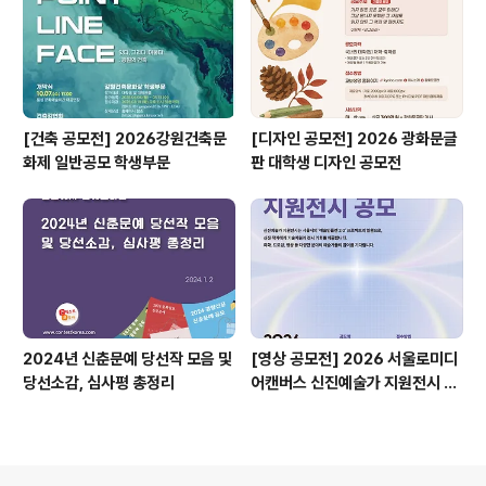
[건축 공모전] 2026강원건축문
[디자인 공모전] 2026 광화문글
화제 일반공모 학생부문
판 대학생 디자인 공모전
2024년 신춘문예 당선작 모음 및
[영상 공모전] 2026 서울로미디
당선소감, 심사평 총정리
어캔버스 신진예술가 지원전시 공
모