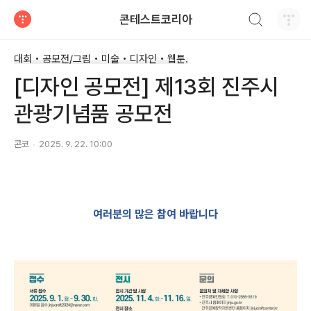
검색하기
콘테스트코리아
티스토리
대회 • 공모전/그림 • 미술 • 디자인 • 웹툰.
[디자인 공모전] 제13회 진주시
관광기념품 공모전
콘코
2025. 9. 22. 10:00
여러분의 많은 참여 바랍니다