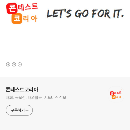
(새창열림)
로그 정보
콘테스트코리아
대회. 공모전. 대외활동, 서포터즈 정보
구독하기