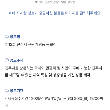
제13회 진주시 관광기념품 공모전
※ 더 자세한 정보가 궁금하신 분들은 이미지를 클릭해주세요
!
◎ 공모명
제
13
회 진주시 관광기념품 공모전
◎ 공모주제
진주시를 방문하는 국내외 관광객 및 시민이 구매 가능한 진주시
를 대표할 수 있는 지역 특성 및 상징성을 가진 상품 제작
◎ 공모기간
-
서류접수기간
: 2025
년
9
월
1
일
(
월
) ~ 9
월
30
일
(
화
) 18:00
까
지