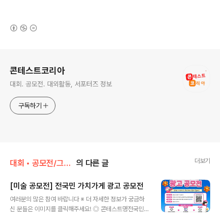
(새창열림)
로그 정보
콘테스트코리아
대회. 공모전. 대외활동, 서포터즈 정보
구독하기
더보기
대회 • 공모전/그림 • 미술 • 디자인 • 웹툰.
의 다른 글
[미술 공모전] 전국민 가치가게 광고 공모전
글 내용
여러분의 많은 참여 바랍니다 ※ 더 자세한 정보가 궁금하
신 분들은 이미지를 클릭해주세요! ◎ 콘테스트명전국민
가치가게 광고 공모전 ◎ 참가자격전국민 누구나 참여 가