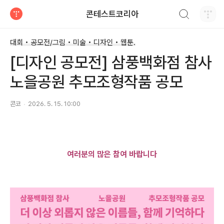
검색하기
콘테스트코리아
티스토리
대회 • 공모전/그림 • 미술 • 디자인 • 웹툰.
[디자인 공모전] 삼풍백화점 참사
노을공원 추모조형작품 공모
콘코
2026. 5. 15. 10:00
여러분의 많은 참여 바랍니다