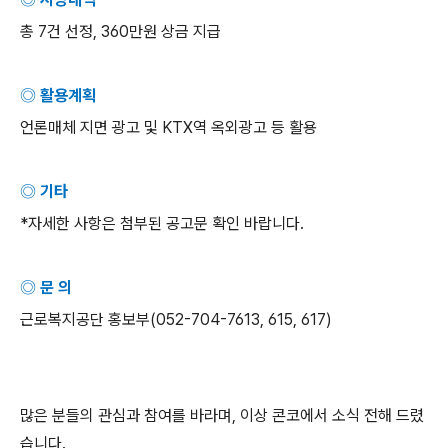
총
7
건 선정
, 360
만원 상금 지급
◎ 활용계획
언론매체 지면 광고 및
KTX
역 옥외광고 등 활용
◎ 기타
*
자세한 사항은 첨부된 공고문 확인 바랍니다
.
◎ 문 의
근로복지공단 홍보부
(052-704-7613, 615, 617)
많은 분들의 관심과 참여를 바라며
,
이상 콘코에서 소식 전해 드렸
습니다
.