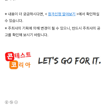
※ 내용이 더 궁금하시다면
, <
참가신청 알아보기
>
에서 확인하실
수 있습니다
.
※ 주최사의 기획에 의해 변경이 될 수 있으니
,
반드시 주최사의 공
고를 확인해 보시기 바랍니다
.
(새창열림)