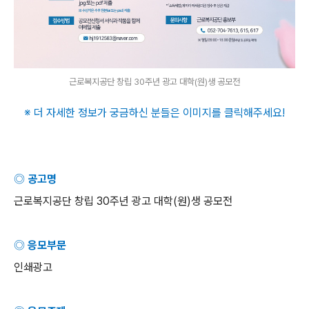
근로복지공단 창립 30주년 광고 대학(원)생 공모전
※ 더 자세한 정보가 궁금하신 분들은 이미지를 클릭해주세요
!
◎ 공고명
근로복지공단 창립
30
주년 광고 대학
(
원
)
생 공모전
◎ 응모부문
인쇄광고