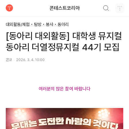
검색하기
콘테스트코리아
티스토리
대외활동/체험 • 탐방 • 봉사 • 동아리
[동아리 대외활동] 대학생 뮤지컬
동아리 더열정뮤지컬 44기 모집
콘코
2026. 3. 4. 10:00
여러분의 많은 참여 바랍니다