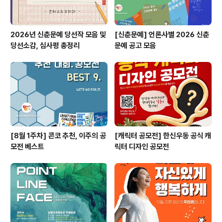
2026년 신춘문예 당선작 모음 및
[신춘문예] 언론사별 2026 신춘
당선소감, 심사평 총정리
문예 공고 모음
[8월 1주차] 콘코 추천, 이주의 공
[캐릭터 공모전] 한신우동 공식 캐
모전 베스트
릭터 디자인 공모전