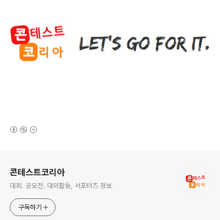
(새창열림)
로그 정보
콘테스트코리아
대회. 공모전. 대외활동, 서포터즈 정보
구독하기