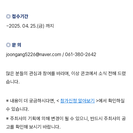
◎ 접수기간
~2025. 04. 25.(
금
)
까지
◎ 문 의
joongang5226@naver.com / 061-380-2642
많은 분들의 관심과 참여를 바라며
,
이상 콘코에서 소식 전해 드렸
습니다
.
※ 내용이 더 궁금하시다면
, <
참가신청 알아보기
>
에서 확인하실
수 있습니다
.
※ 주최사의 기획에 의해 변경이 될 수 있으니
,
반드시 주최사의 공
고를 확인해 보시기 바랍니다
.