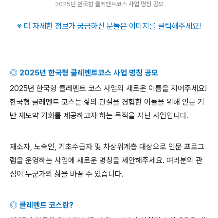
2025년 한국형 클레멘트코스 사업 명칭 공모
※ 더 자세한 정보가 궁금하신 분들은 이미지를 클릭해주세요
!
◎
2025
년 한국형 클레멘트코스 사업 명칭 공모
2025
년 한국형 클레멘트 코스 사업의 새로운 이름을 지어주세요
!
한국형 클레멘트 코스는 삶의 단절을 경험한 이들을 위해 인문 기
반 재도약 기회를 제공하고자 하는 목적을 지닌 사업입니다
.
재소자
,
노숙인
,
기초수급자 및 차상위계층 대상으로 인문 프로그
램을 운영하는 사업에 새로운 명칭을 제안해주세요
.
여러분의 관
심이 누군가의 삶을 바꿀 수 있습니다
.
◎ 클레멘트 코스란
?