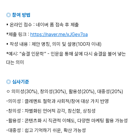
◎ 참여 방법
▪
온라인 접수
:
네이버 폼 접속 후 제출
*
제출 링크
:
https://naver.me/xJGev7oa
▪
작성 내용
:
제안 명칭
,
의미 및 설명
(100
자 이내
)
*
예시
: “
숨결 인문학
” -
인문을 통해 삶에 다시 숨결을 불어 넣는
다는 의미
◎ 심사기준
ㅇ 의미성
(30%),
창의성
(30%),
활용성
(20%),
대중성
(20%)
-
의미성
:
클레멘트 철학과 사회적
/
참여 대상 가치 반영
-
창의성
:
차별화된 언어적 감각
,
참신함
,
상징성
-
활용성
:
콘텐츠화 시 직관적 이해도
,
다양한 마케팅 활용 가능성
-
대중성
:
쉽고 기억하기 쉬운
,
확산 가능성