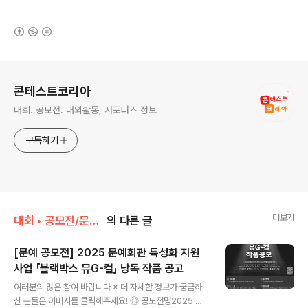
(새창열림)
로그 정보
콘테스트코리아
대회. 공모전. 대외활동, 서포터즈 정보
구독하기
더보기
대회 • 공모전/문학 • 문예 • 네이밍 • 슬로건
의 다른 글
[문예 공모전] 2025 문예회관 특성화 지원
사업 「블랙박스 뮤G-컬」 낭독 작품 공고
글 내용
여러분의 많은 참여 바랍니다 ※ 더 자세한 정보가 궁금하
신 분들은 이미지를 클릭해주세요! ◎ 공모전명2025 문