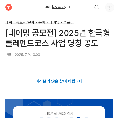
검색하기
콘테스트코리아
티스토리
대회 • 공모전/문학 • 문예 • 네이밍 • 슬로건
[네이밍 공모전] 2025년 한국형
클레멘트코스 사업 명칭 공모
콘코
2025. 7. 9. 10:00
여러분의 많은 참여 바랍니다