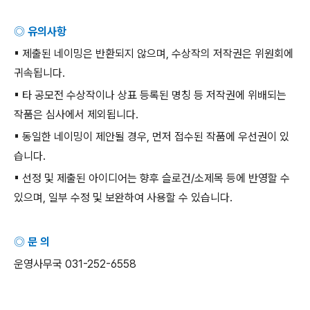
◎ 유의사항
▪
제출된 네이밍은 반환되지 않으며
,
수상작의 저작권은 위원회에
귀속됩니다
.
▪
타 공모전 수상작이나 상표 등록된 명칭 등 저작권에 위배되는
작품은 심사에서 제외됩니다
.
▪
동일한 네이밍이 제안될 경우
,
먼저 접수된 작품에 우선권이 있
습니다
.
▪
선정 및 제출된 아이디어는 향후 슬로건
/
소제목 등에 반영할 수
있으며
,
일부 수정 및 보완하여 사용할 수 있습니다
.
◎ 문 의
운영사무국
031-252-6558