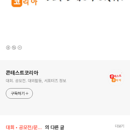
(새창열림)
로그 정보
콘테스트코리아
대회. 공모전. 대외활동, 서포터즈 정보
구독하기
더보기
대회 • 공모전/문학 • 문예 • 네이밍 • 슬로건
의 다른 글