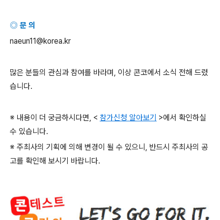
◎ 문 의
naeun11@korea.kr
많은 분들의 관심과 참여를 바라며
,
이상 콘코에서 소식 전해 드렸
습니다
.
※ 내용이 더 궁금하시다면
, <
참가신청 알아보기
>
에서 확인하실
수 있습니다
.
※ 주최사의 기획에 의해 변경이 될 수 있으니
,
반드시 주최사의 공
고를 확인해 보시기 바랍니다
.