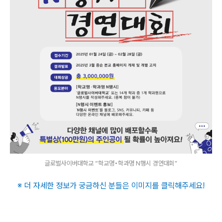
글로벌사이버대학교 “학교명•학과명 N행시 경연대회”
※ 더 자세한 정보가 궁금하신 분들은 이미지를 클릭해주세요
!