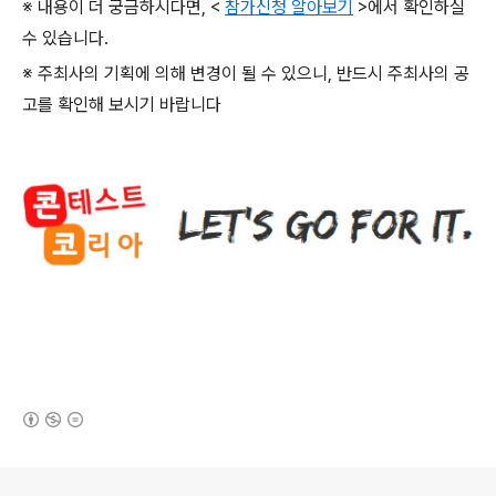
※ 내용이 더 궁금하시다면
, <
참가신청 알아보기
>
에서 확인하실
수 있습니다
.
※ 주최사의 기획에 의해 변경이 될 수 있으니
,
반드시 주최사의 공
고를 확인해 보시기 바랍니다
(새창열림)
로그 정보