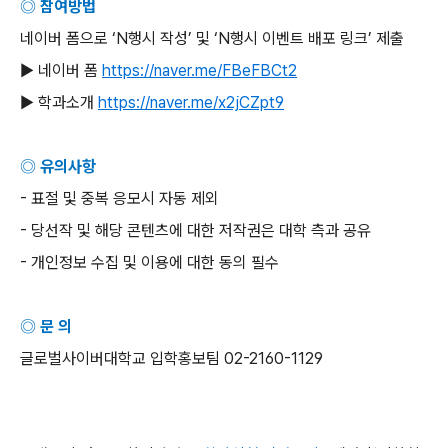
◎ 참여방법
네이버 폼으로
‘N
행시 작성
’
및
‘N
행시 이벤트 배포 링크
’
제출
▶ 네이버 폼
https://naver.me/FBeFBCt2
▶ 학과소개
https://naver.me/x2jCZpt9
◎ 유의사항
-
표절 및 중복 응모시 자동 제외
-
당선작 및 해당 콘텐츠에 대한 저작권은 대학 측과 공유
-
개인정보 수집 및 이용에 대한 동의 필수
◎ 문 의
글로벌사이버대학교 입학홍보팀
02-2160-1129