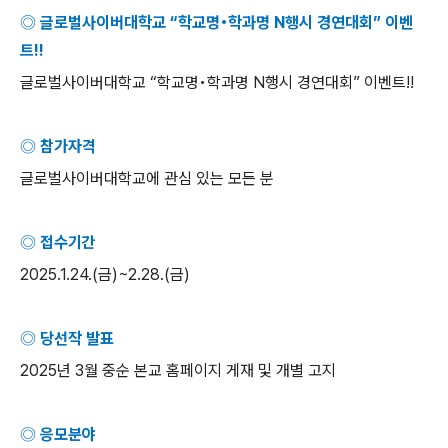
◎ 글로벌사이버대학교
“
학교명
•
학과명
N
행시 경연대회
”
이벤
트
!!
글로벌사이버대학교
“
학교명
•
학과명
N
행시 경연대회
”
이벤트
!!
◎ 참가자격
글로벌사이버대학교에 관심 있는 모든 분
◎ 접수기간
2025.1.24.(
금
)~2.28.(
금
)
◎ 당선작 발표
2025
년
3
월 중순 본교 홈페이지 게재 및 개별 고지
◎ 응모분야