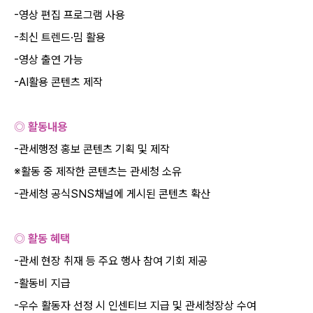
-
영상 편집 프로그램 사용
-
최신 트렌드
·
밈 활용
-
영상 출연 가능
-AI
활용 콘텐츠 제작
◎ 활동내용
-
관세행정 홍보 콘텐츠 기획 및 제작
※활동 중 제작한 콘텐츠는 관세청 소유
-
관세청 공식
SNS
채널에 게시된 콘텐츠 확산
◎ 활동 혜택
-
관세 현장 취재 등 주요 행사 참여 기회 제공
-
활동비 지급
-
우수 활동자 선정 시 인센티브 지급 및 관세청장상 수여