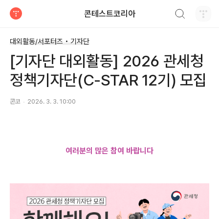
검색하기
콘테스트코리아
티스토리
대외활동/서포터즈 • 기자단
[기자단 대외활동] 2026 관세청
정책기자단(C-STAR 12기) 모집
콘코
2026. 3. 3. 10:00
여러분의 많은 참여 바랍니다