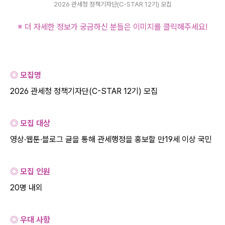
2026 관세청 정책기자단(C-STAR 12기) 모집
※ 더 자세한 정보가 궁금하신 분들은 이미지를 클릭해주세요
!
◎ 모집명
2026
관세청 정책기자단
(C-STAR 12
기
)
모집
◎ 모집 대상
영상·웹툰·블로그 글을 통해 관세행정을 홍보할 만
19
세 이상 국민
◎ 모집 인원
20
명 내외
◎ 우대 사항