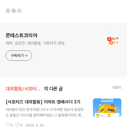
(새창열림)
로그 정보
콘테스트코리아
대회. 공모전. 대외활동, 서포터즈 정보
구독하기
더보기
대외활동/서포터즈 • 기자단
의 다른 글
[서포터즈 대외활동] 이마트 앰배서더 3기
글 내용
여러분의 많은 참여 바랍니다 ※ 더 자세한 정보가 궁금하
신 분들은 이미지를 클릭해주세요! ◎ 활동명이마트 앰배
서더 3기 모집 ◎ 모집 대상유튜브 및 인스타그램에서 활
0
0
2026. 2. 26.
동 중인 숏폼 크리에이터 ◎ 모집 인원20명 ◎ 선발 일정-