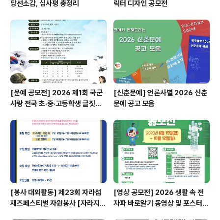
당선소감, 심사평 총정리
릭터 디자인 공모전
[문예 공모전] 2026 제1회 국군
[신춘문예] 언론사별 2026 신춘
사랑 전국 초·중·고등학생 글짓기
문예 공고 모음
공모전
[봉사 대외활동] 제23회 자라섬
[영상 공모전] 2026 생활 속 전
재즈페스티벌 자원봉사 [자라지
자파 바로알기 동영상 및 포스터
기]
공모전