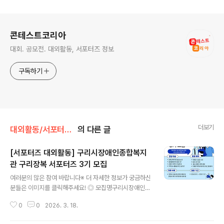
로그 정보
콘테스트코리아
대회. 공모전. 대외활동, 서포터즈 정보
구독하기
더보기
대외활동/서포터즈 • 기자단
의 다른 글
[서포터즈 대외활동] 구리시장애인종합복지
관 구리장복 서포터즈 3기 모집
글 내용
여러분의 많은 참여 바랍니다※ 더 자세한 정보가 궁금하신
분들은 이미지를 클릭해주세요! ◎ 모집명구리시장애인종
합복지관 구리장복 서포터즈 3기 모집 ◎ 구리시장애인종
0
0
2026. 3. 18.
합복지관 구리장복 서포터즈 3기 모집복지관의 이야기를
함께 전할 서포터즈를 모집합니다! ◎ 모집대상- 장애인복