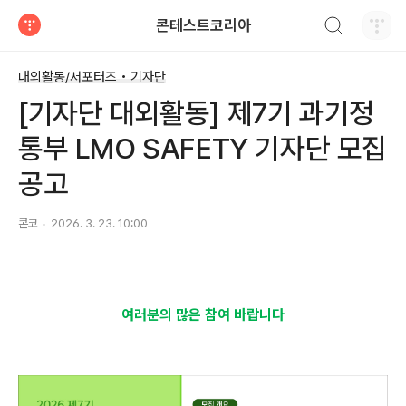
검색하기
콘테스트코리아
티스토리
대외활동/서포터즈 • 기자단
[기자단 대외활동] 제7기 과기정
통부 LMO SAFETY 기자단 모집
공고
콘코
2026. 3. 23. 10:00
여러분의 많은 참여 바랍니다