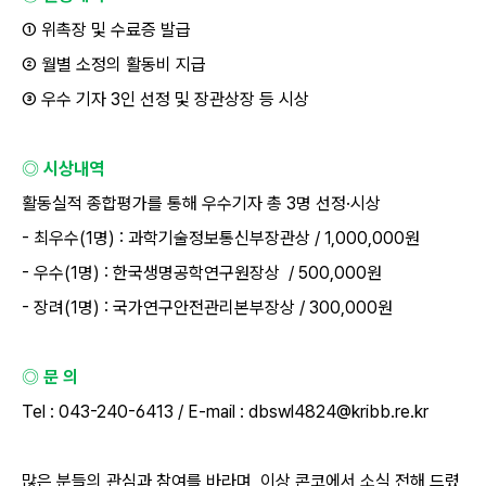
①
위촉장 및 수료증 발급
②
월별 소정의 활동비 지급
③
우수 기자
3
인 선정 및 장관상장 등 시상
◎ 시상내역
활동실적 종합평가를 통해 우수기자 총
3
명 선정
·
시상
-
최우수
(1
명
) :
과학기술정보통신부장관상
/ 1,000,000
원
-
우수
(1
명
) :
한국생명공학연구원장상
/ 500,000
원
-
장려
(1
명
) :
국가연구안전관리본부장상
/ 300,000
원
◎ 문 의
Tel : 043-240-6413 / E-mail : dbswl4824@kribb.re.kr
많은 분들의 관심과 참여를 바라며
,
이상 콘코에서 소식 전해 드렸