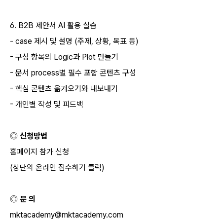
6. B2B
제안서
AI
활용 실습
- case
제시 및 설명
(
주제
,
상황
,
목표 등
)
-
구성 항목의
Logic
과
Plot
만들기
-
문서
process
별 필수 포함 콘텐츠 구성
-
핵심 콘텐츠 옮겨오기와 내보내기
-
개인별 작성 및 피드백
◎ 신청방법
홈페이지 참가 신청
(
상단의 온라인 접수하기 클릭
)
◎ 문 의
mktacademy@mktacademy.com