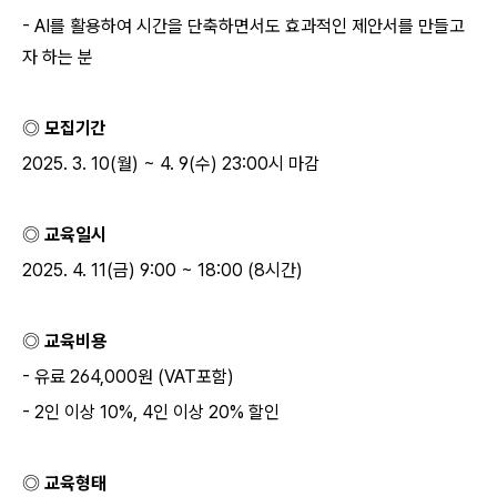
- AI
를 활용하여 시간을 단축하면서도 효과적인 제안서를 만들고
자 하는 분
◎ 모집기간
2025. 3. 10(
월
) ~ 4. 9(
수
) 23:00
시 마감
◎ 교육일시
2025. 4. 11(
금
) 9:00 ~ 18:00 (8
시간
)
◎ 교육비용
-
유료
264,000
원
(VAT
포함
)
- 2
인 이상
10%, 4
인 이상
20%
할인
◎ 교육형태