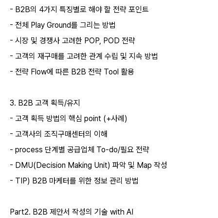
- B2B
의
4
가지 특징별로 해야 할 전략 포인트
-
전체
Play Ground
를 그리는 방법
-
시장 및 경쟁사 고려한
POP, POD
전략
-
고객의 재구매를 고려한 관계 수립 및 지속 방법
-
전략
Flow
에 따른
B2B
전략
Tool
활용
3. B2B
고객 획득
/
유지
-
고객 획득 방법의 핵심
point (+
사례
)
-
고객사의 조직구매센터의 이해
- process
단계별 공급업체
To-do/
필요 전략
- DMU(Decision Making Unit)
파악 및
Map
작성
- TIP) B2B
마케터를 위한 정보 관리 방법
Part2. B2B
제안서 작성의 기술
with AI