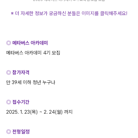
※ 더 자세한 정보가 궁금하신 분들은 이미지를 클릭해주세요
!
◎ 메타버스 아카데미
메타버스 아카데미
4
기 모집
◎ 참가자격
만
39
세 이하 청년 누구나
◎ 접수기간
2025. 1. 23(
목
) ~ 2. 24(
월
)
까지
◎ 전형일정