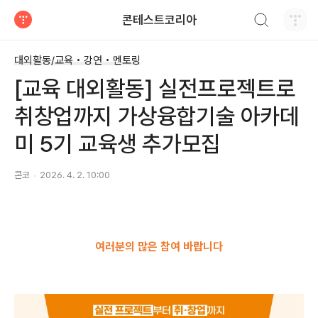
검색하기
콘테스트코리아
티스토리
대외활동/교육 • 강연 • 멘토링
[교육 대외활동] 실전프로젝트로
취창업까지 가상융합기술 아카데
미 5기 교육생 추가모집
콘코
2026. 4. 2. 10:00
여러분의 많은 참여 바랍니다