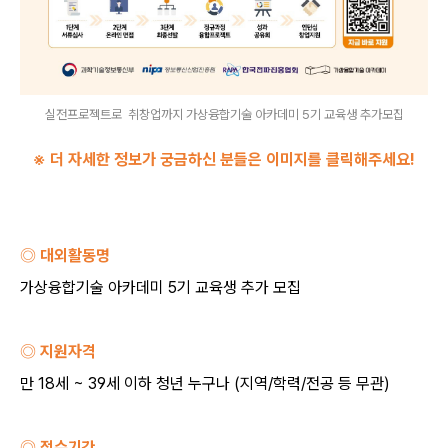
실전프로젝트로 취창업까지 가상융합기술 아카데미 5기 교육생 추가모집
※ 더 자세한 정보가 궁금하신 분들은 이미지를 클릭해주세요
!
◎ 대외활동명
가상융합기술 아카데미
5
기 교육생 추가 모집
◎ 지원자격
만
18
세
~ 39
세 이하 청년 누구나
(
지역
/
학력
/
전공 등 무관
)
◎ 접수기간