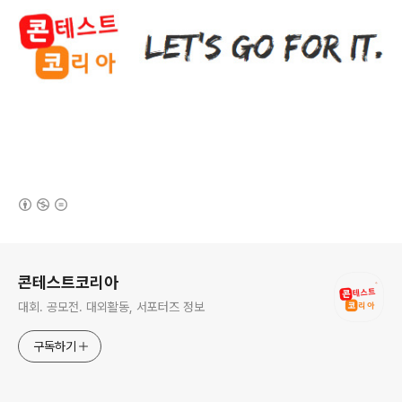
(새창열림)
로그 정보
콘테스트코리아
대회. 공모전. 대외활동, 서포터즈 정보
구독하기