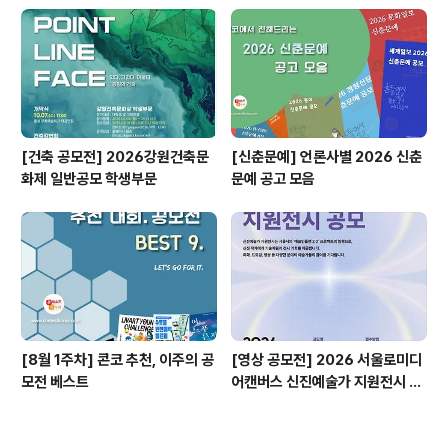
[건축 공모전] 2026강원건축문
[신춘문예] 언론사별 2026 신춘
화제 일반공모 학생부문
문예 공고 모음
[8월 1주차] 콘코 추천, 이주의 공
[영상 공모전] 2026 서울로미디
모전 베스트
어캔버스 신진예술가 지원전시 공
모