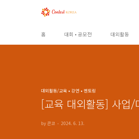
본문 바로가기
홈
대회 • 공모전
대외활동
대외활동/교육 • 강연 • 멘토링
[교육 대외활동] 사업/
by 콘코
2024. 6. 13.