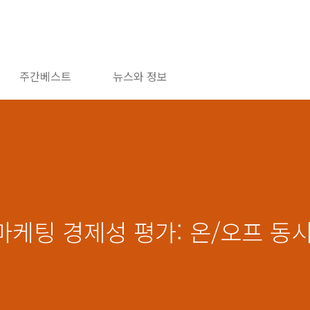
주간베스트
뉴스와 정보
마케팅 경제성 평가: 온/오프 동