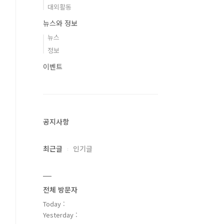
대외활동
뉴스와 정보
뉴스
정보
이벤트
공지사항
최근글
인기글
전체 방문자
Today :
Yesterday :