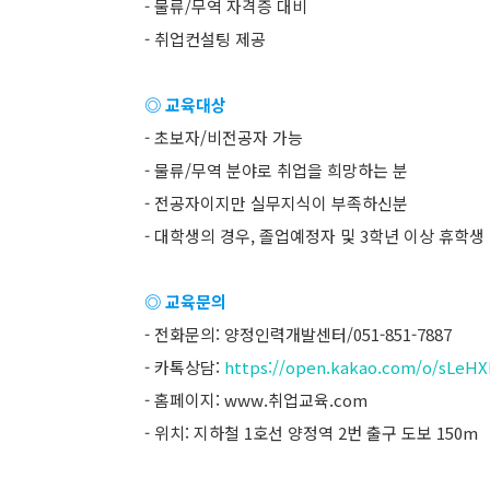
- 물류/무역 자격증 대비
- 취업컨설팅 제공
◎ 교육대상
- 초보자/비전공자 가능
- 물류/무역 분야로 취업을 희망하는 분
- 전공자이지만 실무지식이 부족하신분
- 대학생의 경우, 졸업예정자 및 3학년 이상 휴학생
◎ 교육문의
- 전화문의: 양정인력개발센터/051-851-7887
- 카톡상담:
https://open.kakao.com/o/sLeH
- 홈페이지:
www.취업교육.com
- 위치: 지하철 1호선 양정역 2번 출구 도보 150m