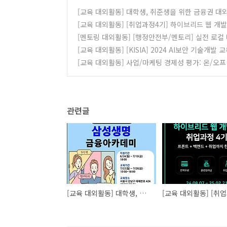
[교육 대외활동] 대학생, 취준생을 위한 금융권 
[교육 대외활동] [취업과정4기] 하이브리드 웹 개
[멘토링 대외활동] [행정안전부/멘토리] 실전 로컬
[교육 대외활동] [KISIA] 2024 AI보안 기술개발
[교육 대외활동] 사업/마케팅 경제성 평가: 온/오프
관련글
[교육 대외활동] 대학생, 취준생을 위한 금융권 대외활동 삼성금융아카데미 모집