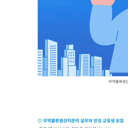
무역물류원산
◎ 무역물류원산지관리 실무자 양성 교육생 모집