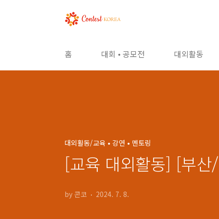
본문 바로가기
홈
대회 • 공모전
대외활동
대외활동/교육 • 강연 • 멘토링
[교육 대외활동] [부
by 콘코
2024. 7. 8.