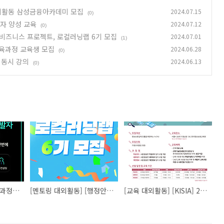
대외활동 삼성금융아카데미 모집
2024.07.15
(0)
발자 양성 교육
2024.07.12
(0)
 비즈니스 프로젝트, 로컬러닝랩 6기 모집
2024.07.01
(1)
 교육과정 교육생 모집
2024.06.28
(0)
 동시 강의
2024.06.13
(0)
[교육 대외활동] [취업과정4기] 하이브리드 웹 개발자 양성 교육
[멘토링 대외활동] [행정안전부/멘토리] 실전 로컬 비즈니스 프로젝트, 로컬러닝랩 6기 모집
[교육 대외활동] [KISIA] 2024 AI보안 기술개발 교육과정 교육생 모집