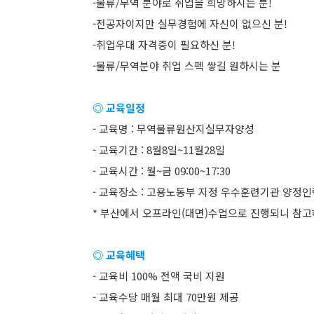
-물류/무역 분야로 취업을 희망하시는 분!
-전공자이지만 실무경험에 자신이 없으신 분!
-취업우대 자격증이 필요하신 분!
-물류/무역분야 취업 스펙 쌓길 원하시는 분
◎ 교육일정
- 교육명 : 무역물류원산지실무자양성
- 교육기간 : 8월8일~11월28일
- 교육시간 : 월~금 09:00~17:30
- 교육장소 : 고용노동부 지정 우수훈련기관 양정
* 부산에서 오프라인(대면)수업으로 진행되니 참고
◎ 교육혜택
- 교육비 100% 전액 국비 지원
- 교육수당 매월 최대 70만원 제공