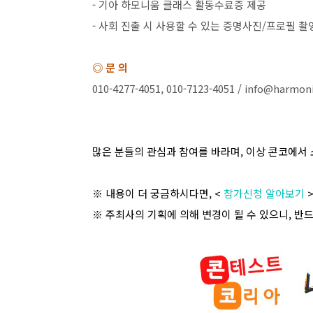
-
기아 하모니움 클래스 활동수료증 제공
-
사회 진출 시 사용할 수 있는 증명사진
/
프로필 촬
◎ 문 의
010-4277-4051, 010-7123-4051 / info@harmon
많은 분들의 관심과 참여를 바라며
,
이상 콘코에서 
※ 내용이 더 궁금하시다면
, <
참가신청 알아보기
※ 주최사의 기획에 의해 변경이 될 수 있으니
,
반드