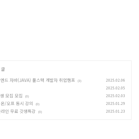
 글
드 자바(JAVA) 풀스텍 개발자 취업캠프
2025.02.06
(3)
2025.02.05
육생 모집 모집
2025.02.03
(0)
: 온/오프 동시 강의
2025.01.29
(0)
 온라인 무료 갓생특강
2025.01.23
(0)