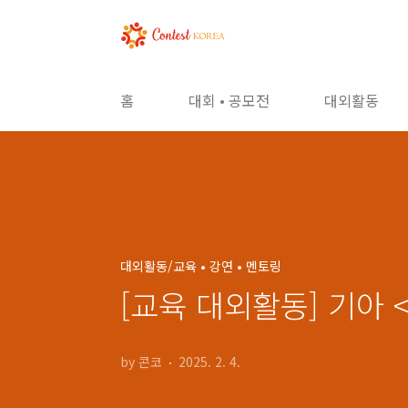
본문 바로가기
홈
대회 • 공모전
대외활동
대외활동/교육 • 강연 • 멘토링
[교육 대외활동] 기아 
by 콘코
2025. 2. 4.