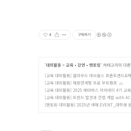
4
구독하기
'
대외활동
>
교육 • 강연 • 멘토링
' 카테고리의 다른
[교육 대외활동] 클라우드 데브옵스 프론트엔드&백엔
[교육 대외활동] 채용연계형 무료 부트캠프
(1)
[교육 대외활동] 2025 메타버스 아카데미 4기 교
[교육 대외활동] 트렌드 발견과 컨셉 개발 with AI
[멘토링 대외활동] 2025년 새해 EVENT_대학생