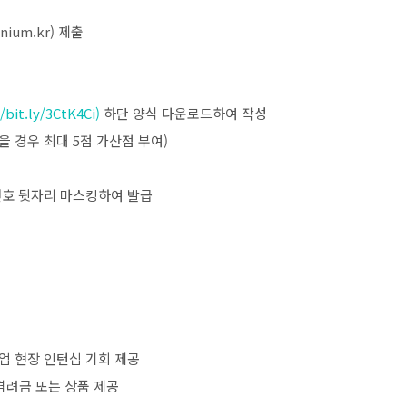
nium.kr)
제출
/bit.ly/3CtK4Ci)
하단 양식 다운로드하여 작성
을 경우 최대
5
점 가산점 부여
)
호 뒷자리 마스킹하여 발급
업 현장 인턴십 기회 제공
격려금 또는 상품 제공