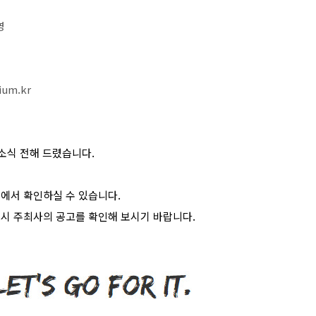
영
ium.kr
소식 전해 드렸습니다
.
>
에서 확인하실 수 있습니다
.
시 주최사의 공고를 확인해 보시기 바랍니다
.