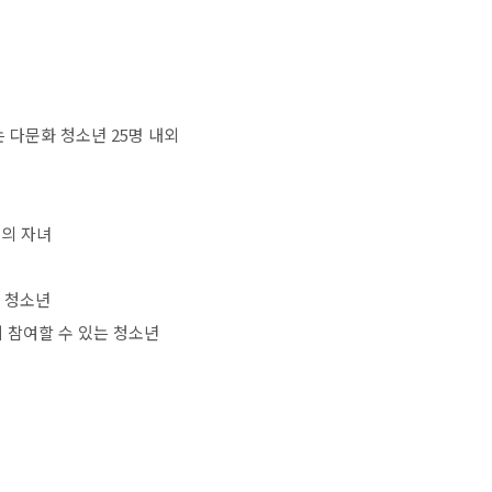
는 다문화 청소년
25
명 내외
의 자녀
 청소년
 참여할 수 있는 청소년