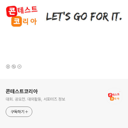
(새창열림)
로그 정보
콘테스트코리아
대회. 공모전. 대외활동, 서포터즈 정보
구독하기