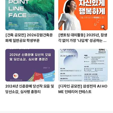
[건축 공모전] 2026강원건축문
[멘토링 대외활동] 2025년, 잡생
화제 일반공모 학생부문
각 없이 가장 '나답게' 성공하는 법
ㅣ자기계발 명상캠프
2024년 신춘문예 당선작 모음 및
[디자인 공모전] 삼성전자 AI HO
당선소감, 심사평 총정리
ME 인테리어 컨테스트