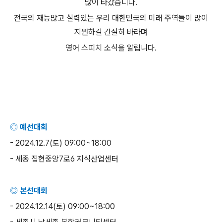
많이 타갔습니다
.
전국의 재능많고 실력있는 우리 대한민국의 미래 주역들이 많이
지원하길 간절히 바라며
영어 스피치 소식을 알립니다
.
◎ 예선대회
- 2024.12.7(
토
) 09:00~18:00
-
세종 집현중앙
7
로
6
지식산업센터
◎ 본선대회
- 2024.12.14(
토
) 09:00~18:00