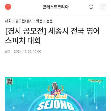
검색하기
콘테스트코리아
티스토리
대회 • 공모전/경시 • 학문 • 논문
[경시 공모전] 세종시 전국 영어
스피치 대회
콘코
2024. 11. 22. 10:00