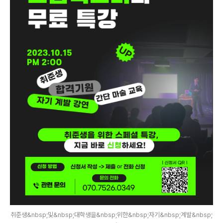
취준생&nbsp;및&nbsp;대학생을&nbsp;위한&nbsp;자기&nbsp;계발&nbsp;