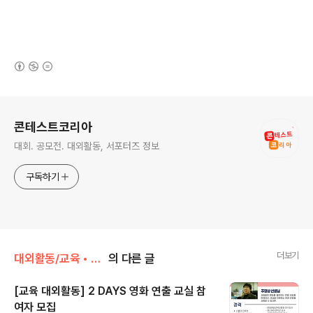
(새창열림)
로그 정보
콘테스트코리아
대회. 공모전. 대외활동, 서포터즈 정보
구독하기
더보기
대외활동/교육 • 강연 • 멘토링
의 다른 글
[교육 대외활동] 2 DAYS 영화 연출 교실 참
여자 모집