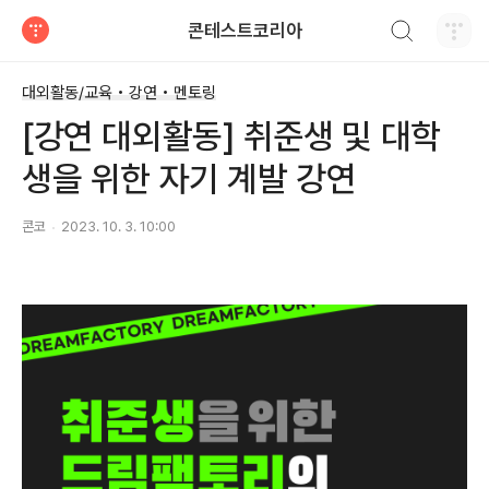
검색하기
콘테스트코리아
티스토리
대외활동/교육 • 강연 • 멘토링
[강연 대외활동] 취준생 및 대학
생을 위한 자기 계발 강연
콘코
2023. 10. 3. 10:00