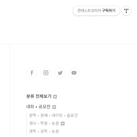
콘테스트코리아
구독하기
분류 전체보기
대회 • 공모전
문학 • 문예 • 네이밍 • 슬로건
경시 • 학문 • 논문
과학 • 공학 • 논문