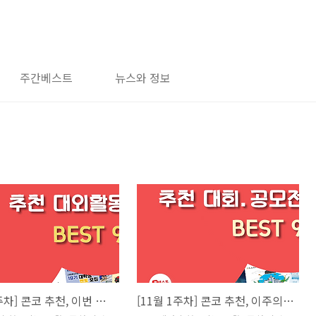
주간베스트
뉴스와 정보
[11월 1주차] 콘코 추천, 이번 주 대외활동 베스트9
[11월 1주차] 콘코 추천, 이주의 공모전 베스트9