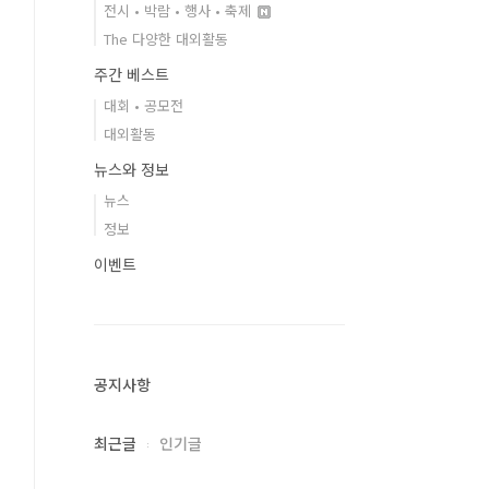
전시 • 박람 • 행사 • 축제
The 다양한 대외활동
주간 베스트
대회 • 공모전
대외활동
뉴스와 정보
뉴스
정보
이벤트
공지사항
최근글
인기글