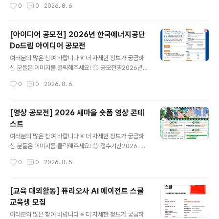
작성시간
0
0
2026. 8. 6.
타입 컨퍼런스 산돌 사이시옷 2026!디자이너 및 콘텐츠
실무자분들께 다양한 인사이트를 전달하는 행사로, 올해는
10월 16(금)~17일(토) DDP에서 진행됩니다. [연 사]프리
[아이디어 공모전] 2026년 한국에너지공단
텐다드를 만든 길형진 디렉터우아한형제들의 한명수 CC
Do드림 아이디어 공모전
O신신그래픽의 신해옥·신동혁 디자이너오이뮤의 신소현
글 내용
대표 [부가프로그램]- 사이시옷 인사이트 (네트워킹 프로
여러분의 많은 참여 바랍니다 ※ 더 자세한 정보가 궁금하
그램)- 브랜드 체험 부스- 익스클루시브 키트 (웰컴패키지
신 분들은 이미지를 클릭해주세요! ◎ 공모전명2026년
& 한정 굿즈)- 사이시옷 트립 (현장 워크숍) *별도 예매 ◎
한국에너지공단 Do드림 아이디어 공모전 ◎ 제안주제- K
작성시간
0
0
2026. 8. 6.
참가자격국내/외에서 활동하는 디자인/타입에 관심있는 누
EA 핵심가치(혁신 / 소통 / 안전 / 신뢰)를 주제로 한 제안 -
구나 ◎ 신청기간- 슈퍼 ..
예산 집행방법, 제도 개선 등 예산 절감을 주제로 한 제안
◎ 참가자격전국민 누구나 ◎ 접수기간2026.7.15(수) ~
[영상 공모전] 2026 새마을 숏폼 영상 콘테
2026.8.31(월) ◎ 참가방법[첨부] 제안서 작성 후 공단홈
스트
페이지 ‘고객제안’ 게시판* 제출*(공단홈페이지) 국민소통
글 내용
→ 고객만족시스템 → 고객제안 →신청분야[Do드림 아이
여러분의 많은 참여 바랍니다 ※ 더 자세한 정보가 궁금하
디어 공모전] ◎ 제안채택 및 시행① 제안요건 충족여부 등
신 분들은 이미지를 클릭해주세요! ◎ 접수기간2026. 6.
주관부서(ESG경영처) 적합성 검토(적/부)② 담당부서(제
1.(월) ~ 9. 28.(월) 15:00까지 ◎ 참가대상대한민국에 거
작성시간
0
0
2026. 8. 5.
안시행부서) 사전 채택여부 검토(내용 충실도에 따라 불채
주하는 누구나 참여 가능(개인 또는 4인 이하 팀) ◎ 공모
택 ..
주제일상 속 새마을정신을 자유롭게 표현한 숏폼 영상 ◎
작품규격유형 : 저작권 걱정 없는 순수 창작 콘텐츠시간 : 3
[교육 대외활동] 퓨리오사 AI 에이전트 스쿨
0초~90초 (60초 이내 권장)규격 : 16:9 가로형 또는 세로
교육생 모집
형 영상형식 : 표준 영상파일 형식(MP4, MOV, AVI 등)해
글 내용
상도 : 1920×1080px 또는 1080×1920px ◎ 접수방
여러분의 많은 참여 바랍니다 ※ 더 자세한 정보가 궁금하