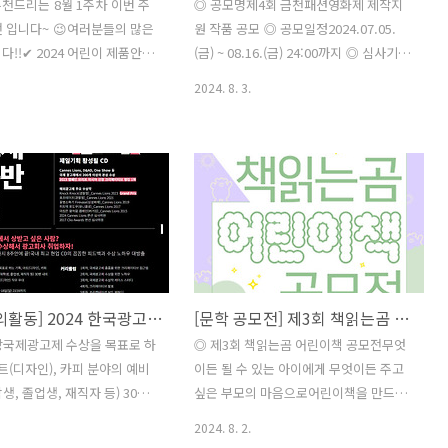
천드리는 8월 1주차 이번 주
◎ 공모명제4회 금천패션영화제 제작지
 입니다~ 😉여러분들의 많은
원 작품 공모 ◎ 공모일정2024.07.05.
!!​​✔ 2024 어린이 제품안전
(금) ~ 08.16.(금) 24:00까지 ◎ 심사기간
✔ 부산,커넥티드
2024.08.10.(토) ~ 08.19.(월) ◎ 공모대
2024. 8. 3.
CONNECTED]✔ 제9회 미디어
상- 패션과 관련된 40분 이내의 작품- 극
공모전✔
영화, 다큐멘터리, 애니메이션 등 장르 및
매] 새로운 사회문제와 복지 사
형식 제한없음- 금천구 소재의 패션 및 패
방안 지원사업 ‘희망품다’✔
션산업 관련하여 기획, 제작 예정이거나
스토리 공모전✔ 2024년 9월 시
제작 중인 작품- 금천구를 배경으로 하거
책 공모전✔ 2024년 청년
나 금천의 패션과 관련된 작품에 가산점
및 회복 영상 공모전✔ 2024년
부여- 연출 감독은 대한민국 국적자 ◎ 지
마을 창작동화 그림 공모전✔
원혜택- '피칭 진출작'을 선정하여 '피
돌봄캠페인 콘텐츠 공모전 "하
칭'진행 후 우수작에 제작비 500만 원 지
[교육 대외활동] 2024 한국광고아카데미 '국제광고제 출품반' 모집
[문학 공모전] 제3회 책읽는곰 어린이책 공모전
 ​* 자세한 내용은 뉴스카드를 클
원 ◎ 지원방법- 이메일 지원:
인하실 수 있습니다. ​자세한
gcfff_program@naver.com(우편 및
상국제광고제 수상을 목표로 하
◎ 제3회 책읽는곰 어린이책 공모전무엇
테스트코리아 홈페이지에서 확
방문 접수는 받지 않음) ◎ 제출서류- 신
아트(디자인), 카피 분야의 예비
이든 될 수 있는 아이에게 무엇이든 주고
움이 됩니다~​콘테스트, 공모
청서(공식 홈페이지 다운로드..
생, 졸업생, 재직자 등) 30명
싶은 부모의 마음으로어린이책을 만드는
 정보..
정 특성상 아트(디자인) 직무
책읽는곰에서 ‘제3회 책읽는곰 어린이책
2024. 8. 2.
집일정- 지원서 접수기간 :
공모전’을 시작합니다. 창작자 여러분들