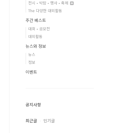
전시 • 박람 • 행사 • 축제
The 다양한 대외활동
주간 베스트
대회 • 공모전
대외활동
뉴스와 정보
뉴스
정보
이벤트
공지사항
최근글
인기글