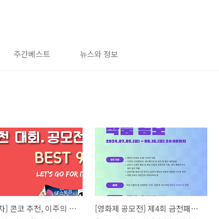
주간베스트
뉴스와 정보
[8월 1주차] 콘코 추천, 이주의 공모전 베스트9
[영화제 공모전] 제4회 금천패션영화제 제작지원 작품 공모