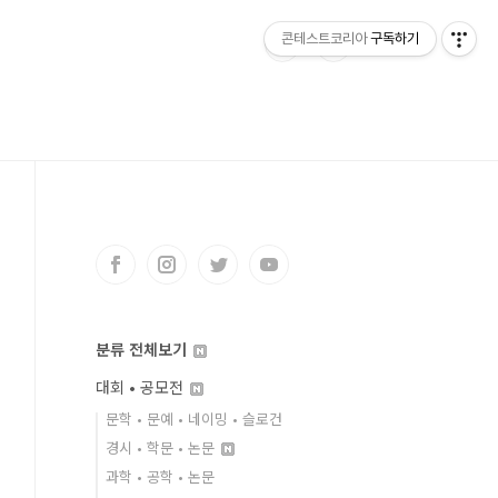
콘테스트코리아
구독하기
분류 전체보기
대회 • 공모전
문학 • 문예 • 네이밍 • 슬로건
경시 • 학문 • 논문
과학 • 공학 • 논문